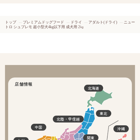
トップ
プレミアムドッグフード
ドライ
アダルト(ドライ)
ニュー
トロ シュプレモ 超小型犬4kg以下用 成犬用 2㎏
店舗情報
北海道
東北
北陸・甲信越
中国
沖縄
関東