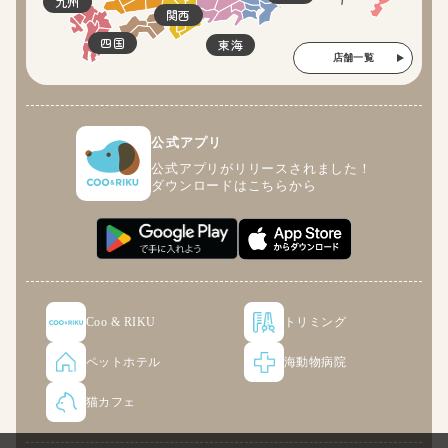
九州
関西
四国
東海
店舗一覧
公式アプリ
公式アプリがリリースされました！
ダウンロードはこちらから
Coo & RIKU
トリミング
ペットホテル
海動物病院
猫カフェ