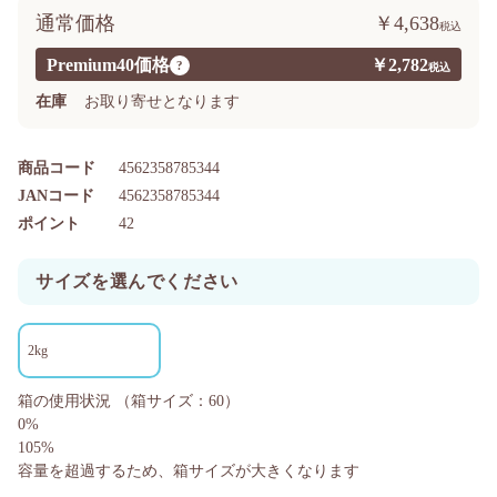
通常価格
￥4,638
Premium40価格
￥2,782
?
在庫
お取り寄せとなります
商品コード
4562358785344
JANコード
4562358785344
ポイント
42
サイズを選んでください
2kg
箱の使用状況
（箱サイズ：60）
0%
105%
容量を超過するため、箱サイズが大きくなります