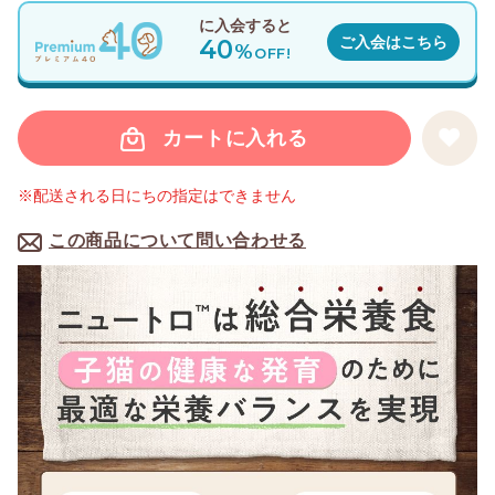
に入会すると
40
ご入会はこちら
%
OFF!
カートに入れる
※配送される日にちの指定はできません
この商品について問い合わせる