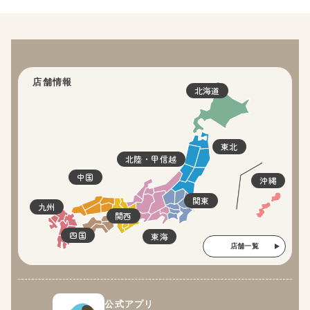
店舗情報
北海道
東北
北陸・甲信越
中国
沖縄
関東
九州
関西
四国
東海
店舗一覧
公式アプリ