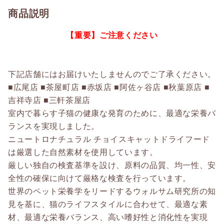
商品説明
【重要】ご注意ください
下記店舗にはお届けいたしませんのでご了承ください。
■広尾店 ■茶屋町店 ■赤坂店 ■阿佐ヶ谷店 ■秋葉原店 ■
吉祥寺店 ■三軒茶屋店
室内で暮らす子猫の健康な発育のために、最適な栄養バ
ランスを実現しました。
ニュートロナチュラル チョイスキャットドライフード
は厳選した自然素材を使用しています。
厳しい独自の検査基準を設け、原料の品質、均一性、安
全性の確保に向けて厳格な検査を行っています。
世界のペット栄養学をリードするウォルサム研究所の知
見を基に、猫のライフスタイルに合わせて、最適な素
材、最適な栄養バランス、高い嗜好性と消化性を実現