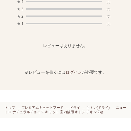
★
4
(0)
★
3
(0)
★
2
(0)
★
1
(0)
レビューはありません。
※レビューを書くには
ログイン
が必要です。
トップ
プレミアムキャットフード
ドライ
キトン(ドライ)
ニュー
トロ ナチュラルチョイス キャット 室内猫用 キトン チキン 2kg