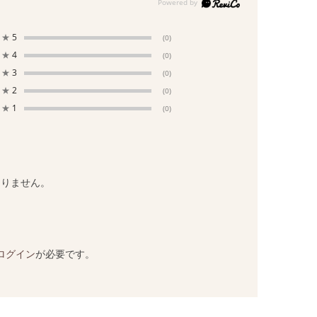
★
5
(0)
★
4
(0)
★
3
(0)
★
2
(0)
★
1
(0)
ありません。
ログイン
が必要です。