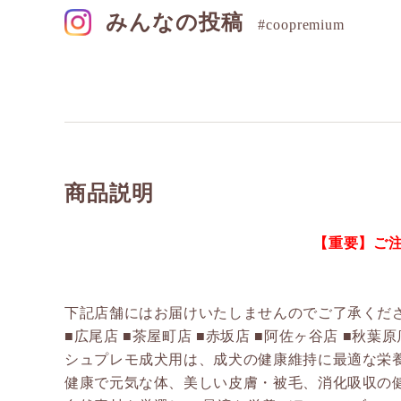
みんなの投稿
#coopremium
商品説明
【重要】ご
下記店舗にはお届けいたしませんのでご了承くだ
■広尾店 ■茶屋町店 ■赤坂店 ■阿佐ヶ谷店 ■秋葉原
シュプレモ成犬用は、成犬の健康維持に最適な栄
健康で元気な体、美しい皮膚・被毛、消化吸収の