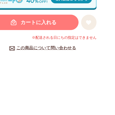
40
%
OFF!
カートに入れる
※配送される日にちの指定はできません
この商品について問い合わせる