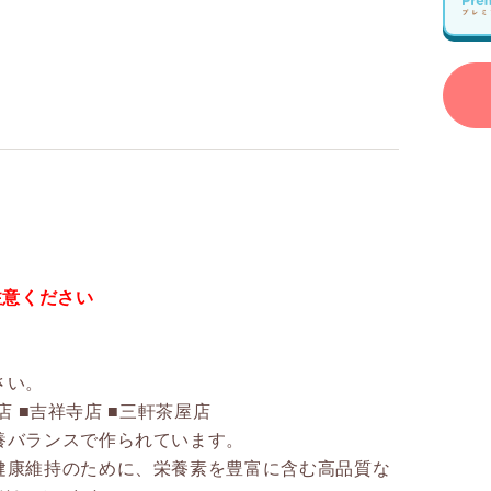
注意ください
さい。
店 ■吉祥寺店 ■三軒茶屋店
養バランスで作られています。
健康維持のために、栄養素を豊富に含む高品質な