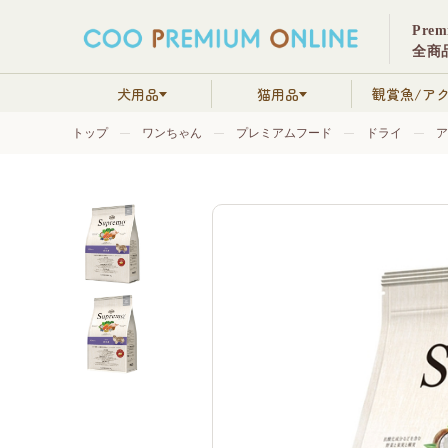
Pre
全商品
犬用品
猫用品
観賞魚/ア
トップ
ワンちゃん
プレミアムフード
ドライ
ア