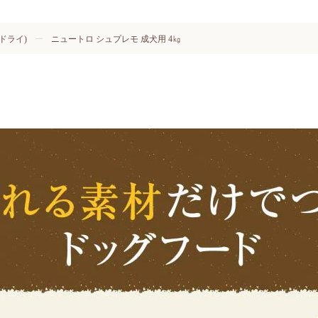
ドライ)
ニュートロ シュプレモ 成犬用 4㎏