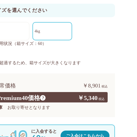
イズを選んでください
4kg
用状況
（箱サイズ：60）
超過するため、箱サイズが大きくなります
常価格
￥8,901
Premium40価格
￥5,340
?
庫
お取り寄せとなります
に入会すると
ご入会はこちらから