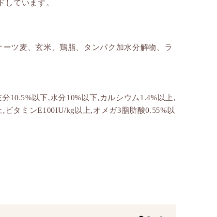
ドしています。
オーツ麦、玄米、鶏脂、タンパク加水分解物、ラ
10.5%以下,水分10%以下,カルシウム1.4%以上,
上,ビタミンE100IU/kg以上,オメガ3脂肪酸0.55%以