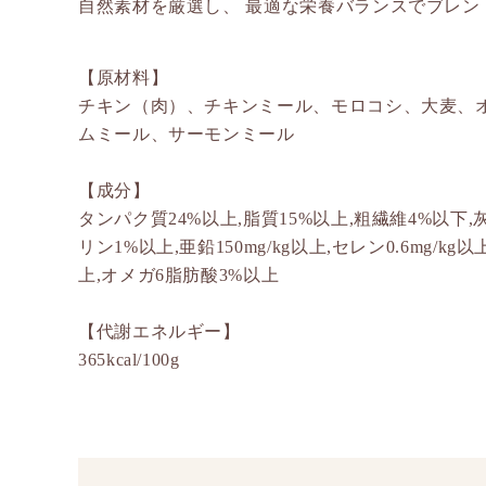
自然素材を厳選し、 最適な栄養バランスでブレン
【原材料】
チキン（肉）、チキンミール、モロコシ、大麦、
ムミール、サーモンミール
【成分】
タンパク質24%以上,脂質15%以上,粗繊維4%以下,灰分
リン1%以上,亜鉛150mg/kg以上,セレン0.6mg/kg以
上,オメガ6脂肪酸3%以上
【代謝エネルギー】
365kcal/100g