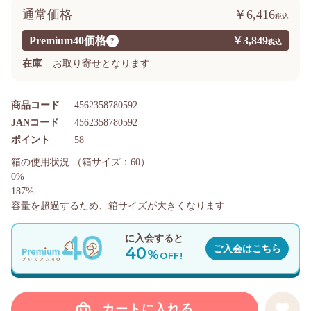
通常価格
￥6,416
Premium40価格
￥3,849
?
在庫
お取り寄せとなります
商品コード
4562358780592
JANコード
4562358780592
ポイント
58
箱の使用状況
（箱サイズ：60）
0%
187%
容量を超過するため、箱サイズが大きくなります
に入会すると
40
ご入会はこちら
%
OFF!
カートに入れる