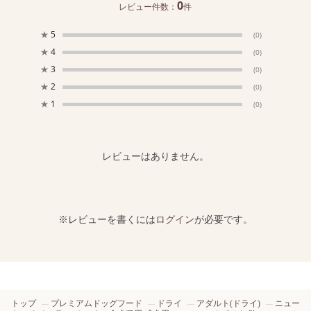
0
レビュー件数：
件
★
5
(0)
★
4
(0)
★
3
(0)
★
2
(0)
★
1
(0)
レビューはありません。
※レビューを書くには
ログイン
が必要です。
トップ
プレミアムドッグフード
ドライ
アダルト(ドライ)
ニュー