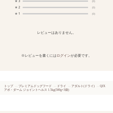
★
3
(0)
★
2
(0)
★
1
(0)
レビューはありません。
※レビューを書くには
ログイン
が必要です。
トップ
プレミアムドッグフード
ドライ
アダルト(ドライ)
QIX
アボ・ダーム ジョイントヘルス 1.5kg(500g×3袋)