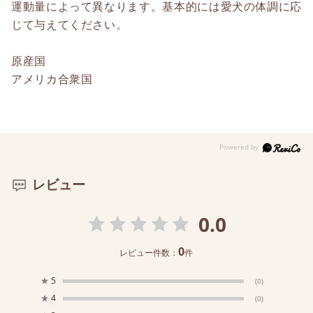
運動量によって異なります。基本的には愛犬の体調に応
じて与えてください。
原産国
アメリカ合衆国
レビュー
0.0
0
レビュー件数：
件
★
5
(0)
★
4
(0)