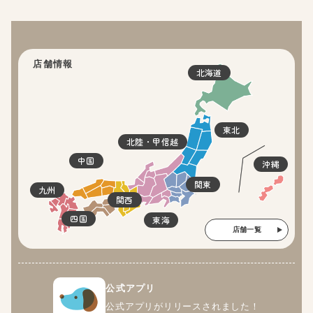
店舗情報
北海道
東北
北陸・甲信越
中国
沖縄
関東
九州
関西
四国
東海
店舗一覧
公式アプリ
公式アプリがリリースされました！