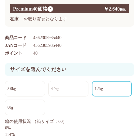
Premium40価格
￥2,640
?
在庫
お取り寄せとなります
商品コード
4562305935440
JANコード
4562305935440
ポイント
40
サイズを選んでください
8.0kg
4.0kg
1.5kg
80g
箱の使用状況
（箱サイズ：60）
0%
114%