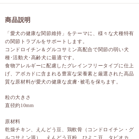
商品説明
「愛犬の健康な関節維持」をテーマに、様々な犬種特有
の関節トラブルをサポートします。
コンドロイチン＆グルコサミン高配合で関節の弱い犬
種･活動犬･高齢犬に最適です。
食物アレルギーに配慮したグレインフリータイプに仕上
げ、アボカドに含まれる豊富な栄養素と厳選された高品
質な原材料が愛犬の健康な皮膚･被毛を保ちます。
粒の大きさ
直径約10mm
原材料
乾燥チキン、えんどう豆、鶏軟骨（コンドロイチン・グ
ルコサミン源）、えんどう豆粉、ひよこ豆、タピオカ、