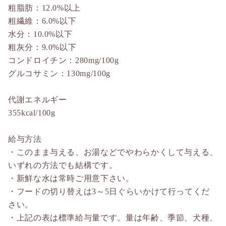
粗脂肪：12.0%以上
粗繊維：6.0%以下
水分：10.0%以下
粗灰分：9.0%以下
コンドロイチン：280mg/100g
グルコサミン：130mg/100g
代謝エネルギー
355kcal/100g
給与方法
・このまま与える、お湯などでやわらかくして与える、
いずれの方法でも結構です。
・新鮮な水は常時ご用意下さい。
・フードの切り替えは3～5日ぐらいかけて行ってくだ
さい。
・上記の表は標準給与量です。量は年齢、季節、犬種、