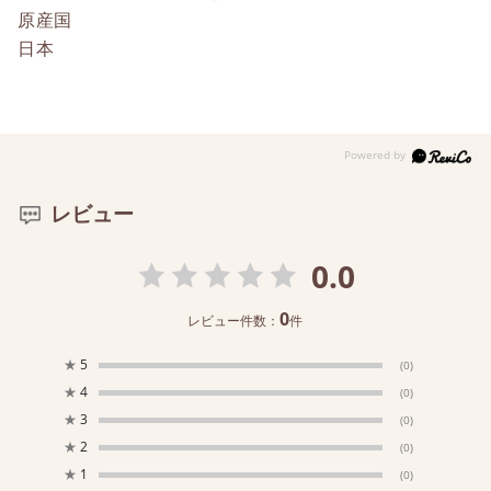
原産国
日本
レビュー
0.0
0
レビュー件数：
件
★
5
(0)
★
4
(0)
★
3
(0)
★
2
(0)
★
1
(0)