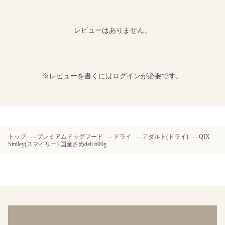
レビューはありません。
※レビューを書くには
ログイン
が必要です。
トップ
プレミアムドッグフード
ドライ
アダルト(ドライ)
QIX
Smiley(スマイリー) 国産さめdeli 600g