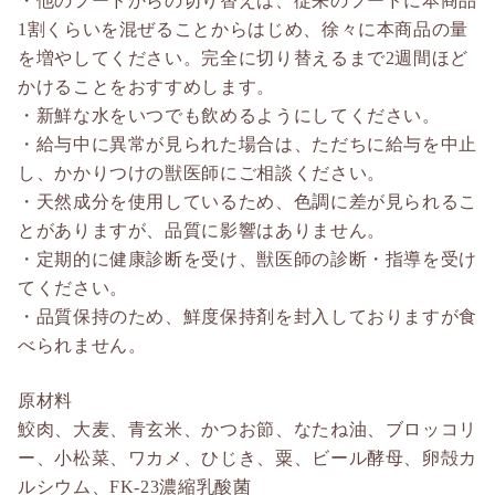
・他のフードからの切り替えは、従来のフードに本商品
1割くらいを混ぜることからはじめ、徐々に本商品の量
を増やしてください。完全に切り替えるまで2週間ほど
かけることをおすすめします。
・新鮮な水をいつでも飲めるようにしてください。
・給与中に異常が見られた場合は、ただちに給与を中止
し、かかりつけの獣医師にご相談ください。
・天然成分を使用しているため、色調に差が見られるこ
とがありますが、品質に影響はありません。
・定期的に健康診断を受け、獣医師の診断・指導を受け
てください。
・品質保持のため、鮮度保持剤を封入しておりますが食
べられません。
原材料
鮫肉、大麦、青玄米、かつお節、なたね油、ブロッコリ
ー、小松菜、ワカメ、ひじき、粟、ビール酵母、卵殻カ
ルシウム、FK-23濃縮乳酸菌