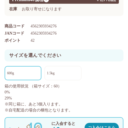
在庫
お取り寄せになります
商品コード
4562305934276
JANコード
4562305934276
ポイント
42
サイズを選んでください
600g
1.5kg
箱の使用状況
（箱サイズ：60）
0%
29%
※同じ箱に、あと
3
個入ります。
※自宅配送の場合の梱包となります。
に入会すると
ご入会はこちら