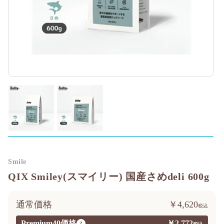
Smile
QIX Smiley(スマイリー) 国産さめdeli 600g
通常価格
￥4,620
Premium40価格
￥2,772
?