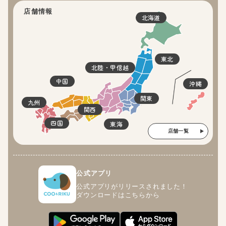
店舗情報
北海道
東北
北陸・甲信越
中国
沖縄
関東
九州
関西
四国
東海
店舗一覧
公式アプリ
公式アプリがリリースされました！
ダウンロードはこちらから