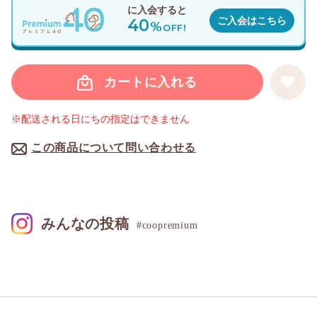
に入会すると
40
ご入会はこちら
%
OFF!
カートに入れる
※配送される日にちの指定はできません
この商品について問い合わせる
みんなの投稿
#coopremium