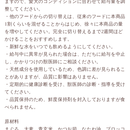
ますので、愛犬のコンディションに合わせて給与量を調
整してください。
・他のフードからの切り替えは、従来のフードに本商品
1割くらいを混ぜることからはじめ、徐々に本商品の量
を増やしてください。完全に切り替えるまで2週間ほど
かけることをおすすめします。
・新鮮な水をいつでも飲めるようにしてください。
・給与中に異常が見られた場合は、ただちに給与を中止
し、かかりつけの獣医師にご相談ください。
・天然成分を使用しているため、色調に差が見られるこ
とがありますが、品質に影響はありません。
・定期的に健康診断を受け、獣医師の診断・指導を受け
てください。
・品質保持のため、鮮度保持剤を封入しておりますが食
べられません。
原材料
まぐろ、大麦、青玄米、かつお節、なたね油、ブロッコ