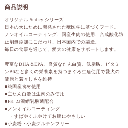
商品説明
オリジナル Smiley シリーズ
日本の犬にために開発された獣医学に基づくフード。
ノンオイルコーティング、国産生肉の使用、合成酸化防
止剤無添加にこだわり、日本国内での製造。
毎日の食事を通じて、愛犬の健康をサポートします。
豊富なDHA＆EPA、良質なたん白質、低脂肪、ビタミ
ンB6など多くの栄養素を持つまぐろ生魚使用で愛犬の
健康と若々しさを維持
■純国産食材使用
■主たん白源は生肉のみ使用
■FK-23濃縮乳酸菌配合
■ノンオイルコーティング
・すばやくふやけてお腹にやさしい
■小麦粉・小麦グルテンフリー