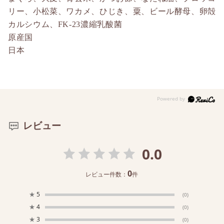
リー、小松菜、ワカメ、ひじき、粟、ビール酵母、卵殻
カルシウム、FK-23濃縮乳酸菌
原産国
日本
レビュー
0.0
0
レビュー件数：
件
★
5
(0)
★
4
(0)
★
3
(0)