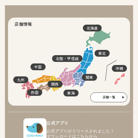
店舗情報
北海道
東北
北陸・甲信越
中国
沖縄
関東
九州
関西
四国
東海
店舗一覧
公式アプリ
公式アプリがリリースされました！
ダウンロードはこちらから