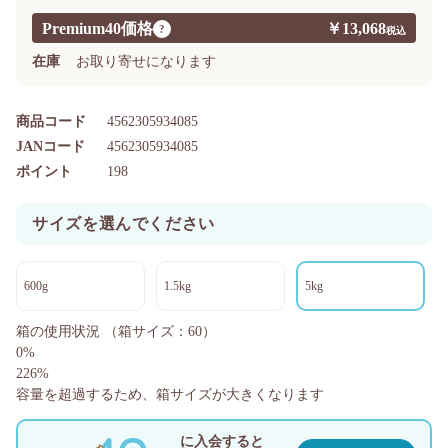
Premium40価格
￥13,068
?
在庫
お取り寄せになります
商品コード
4562305934085
JANコード
4562305934085
ポイント
198
サイズを選んでください
600g
1.5kg
5kg
箱の使用状況
（箱サイズ：60）
0%
226%
容量を超過するため、箱サイズが大きくなります
に入会すると