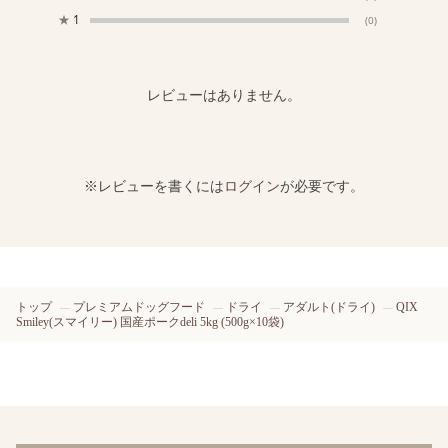
★
1
(0)
レビューはありません。
※レビューを書くには
ログイン
が必要です。
トップ
プレミアムドッグフード
ドライ
アダルト(ドライ)
QIX
Smiley(スマイリー) 国産ポークdeli 5kg (500g×10袋)