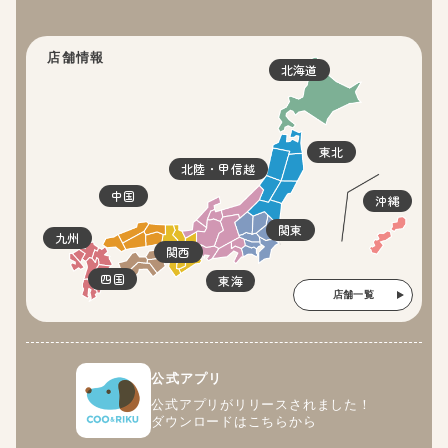
店舗情報
北海道
東北
北陸・甲信越
中国
沖縄
関東
九州
関西
四国
東海
店舗一覧
公式アプリ
公式アプリがリリースされました！
ダウンロードはこちらから