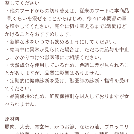
整してください。
・他のフードからの切り替えは、従来のフードに本商品
1割くらいを混ぜることからはじめ、徐々に本商品の量
を増やしてください。完全に切り替えるまで2週間ほど
かけることをおすすめします。
・新鮮な水をいつでも飲めるようにしてください。
・給与中に異常が見られた場合は、ただちに給与を中止
し、かかりつけの獣医師にご相談ください。
・天然成分を使用しているため、色調に差が見られるこ
とがありますが、品質に影響はありません。
・定期的に健康診断を受け、獣医師の診断・指導を受け
てください。
・品質保持のため、鮮度保持剤を封入しておりますが食
べられません。
原材料
豚肉、大麦、青玄米、かつお節、なたね油、ブロッコリ