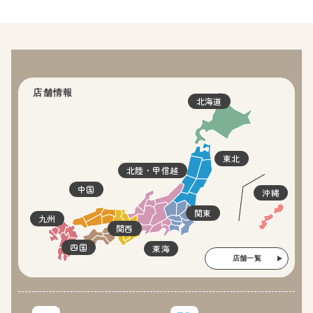
店舗情報
北海道
東北
北陸・甲信越
中国
沖縄
関東
九州
関西
四国
東海
店舗一覧