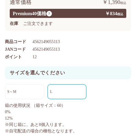
通常価格
￥1,390
Premium40価格
￥834
?
在庫
ご注文できます
商品コード
4562149055113
JANコード
4562149055113
ポイント
12
サイズを選んでください
S～M
L
箱の使用状況
（箱サイズ：60）
0%
12%
※同じ箱に、あと
8
個入ります。
※自宅配送の場合の梱包となります。