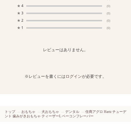
★
4
(0)
★
3
(0)
★
2
(0)
★
1
(0)
レビューはありません。
※レビューを書くには
ログイン
が必要です。
トップ
おもちゃ
犬おもちゃ
デンタル
住商アグロ Hartz チューデ
ント 歯みがきおもちゃ ティーザーL ベーコンフレーバー