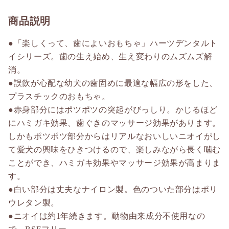
商品説明
●「楽しくって、歯によいおもちゃ」ハーツデンタルト
イシリーズ。歯の生え始め、生え変わりのムズムズ解
消。
●誤飲が心配な幼犬の歯固めに最適な幅広の形をした、
プラスチックのおもちゃ。
●赤身部分にはポツポツの突起がびっしり。かじるほど
にハミガキ効果、歯ぐきのマッサージ効果があります。
しかもポツポツ部分からはリアルなおいしいニオイがし
て愛犬の興味をひきつけるので、楽しみながら長く噛む
ことができ、ハミガキ効果やマッサージ効果が高まりま
す。
●白い部分は丈夫なナイロン製。色のついた部分はポリ
ウレタン製。
●ニオイは約1年続きます。動物由来成分不使用なの