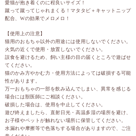
愛猫が抱き着くのに程良いサイズ！
蹴って蹴ってじゃれまくる！マタタビ＋キャットニップ
配合、Wの効果でメロメロ！
【使用上の注意】
猫用のおもちゃ以外の用途には使用しないでください。
火気の近くで使用・放置しないでください。
誤食を避けるため、飼い主様の目の届くところで遊ばせ
てください。
猫のかみ方やかむ力・使用方法によっては破損する可能
性があります。
万一おもちゃの一部を飲み込んでしまい、異常を感じる
場合には獣医師にご相談ください。
破損した場合は、使用を中止してください。
遊び終えましたら、直射日光・高温多湿の場所を避け、
お子様やペットが触れない場所に保管してください。
水漏れや摩擦等で色落ちする場合がありますので、ご注