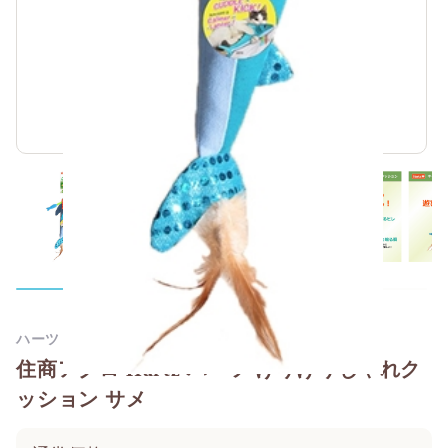
ハーツ
住商アグロ Hartz ハーツ けりけりじゃれク
ッション サメ