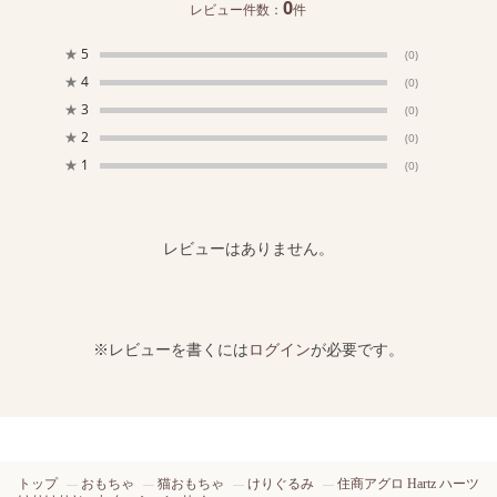
0
レビュー件数：
件
★
5
(0)
★
4
(0)
★
3
(0)
★
2
(0)
★
1
(0)
レビューはありません。
※レビューを書くには
ログイン
が必要です。
トップ
おもちゃ
猫おもちゃ
けりぐるみ
住商アグロ Hartz ハーツ