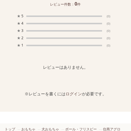
0
レビュー件数：
件
★
5
(0)
★
4
(0)
★
3
(0)
★
2
(0)
★
1
(0)
レビューはありません。
※レビューを書くには
ログイン
が必要です。
トップ
おもちゃ
犬おもちゃ
ボール・フリスビー
住商アグロ