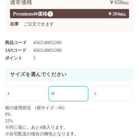
通常価格
￥658
Premium40価格
￥394
?
在庫
ご注文できます
商品コード
4562149052280
JANコード
4562149052280
ポイント
5
サイズを選んでください
S
M
L
箱の使用状況
（箱サイズ：60）
0%
22%
※同じ箱に、あと
4
個入ります。
※自宅配送の場合の梱包となります。