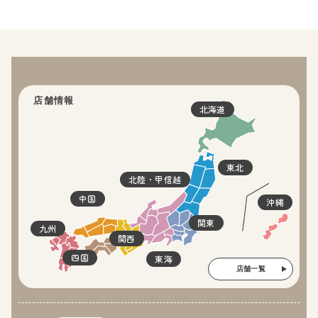
店舗情報
北海道
東北
北陸・甲信越
中国
沖縄
関東
九州
関西
四国
東海
店舗一覧