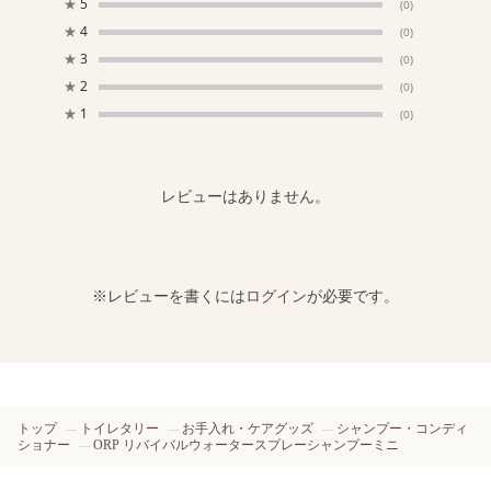
★
5
(0)
★
4
(0)
★
3
(0)
★
2
(0)
★
1
(0)
レビューはありません。
※レビューを書くには
ログイン
が必要です。
トップ
トイレタリー
お手入れ・ケアグッズ
シャンプー・コンディ
ショナー
ORP リバイバルウォータースプレーシャンプーミニ