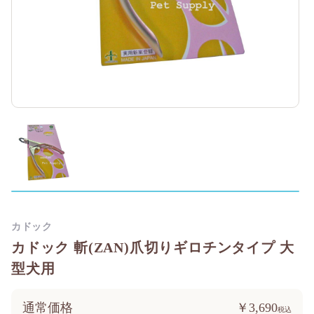
カドック
カドック 斬(ZAN)爪切りギロチンタイプ 大
型犬用
通常価格
￥3,690