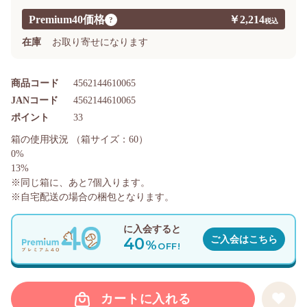
Premium40価格
￥2,214
?
在庫
お取り寄せになります
商品コード
4562144610065
JANコード
4562144610065
ポイント
33
箱の使用状況
（箱サイズ：60）
0%
13%
※同じ箱に、あと
7
個入ります。
※自宅配送の場合の梱包となります。
に入会すると
40
ご入会はこちら
%
OFF!
カートに入れる