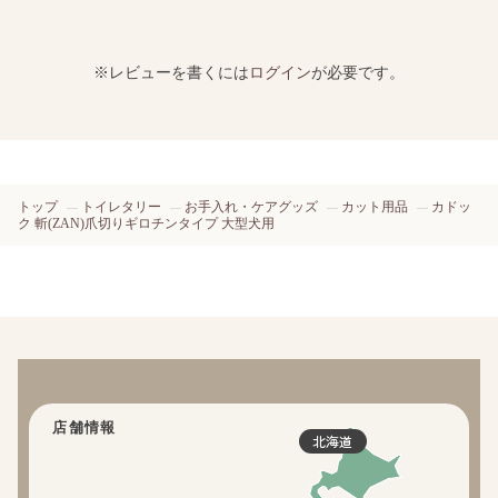
※レビューを書くには
ログイン
が必要です。
トップ
トイレタリー
お手入れ・ケアグッズ
カット用品
カドッ
ク 斬(ZAN)爪切りギロチンタイプ 大型犬用
店舗情報
北海道