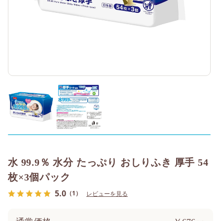
水 99.9％ 水分 たっぷり おしりふき 厚手 54
枚×3個パック
5.0
（1）
レビューを見る