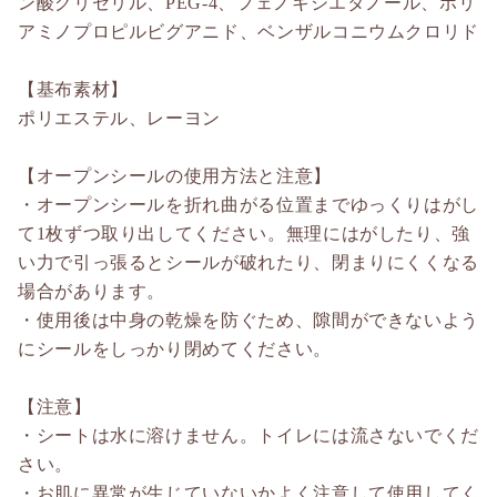
ン酸グリセリル、PEG-4、フェノキシエタノール、ポリ
アミノプロピルビグアニド、ベンザルコニウムクロリド
【基布素材】
ポリエステル、レーヨン
【オープンシールの使用方法と注意】
・オープンシールを折れ曲がる位置までゆっくりはがし
て1枚ずつ取り出してください。無理にはがしたり、強
い力で引っ張るとシールが破れたり、閉まりにくくなる
場合があります。
・使用後は中身の乾燥を防ぐため、隙間ができないよう
にシールをしっかり閉めてください。
【注意】
・シートは水に溶けません。トイレには流さないでくだ
さい。
・お肌に異常が生じていないかよく注意して使用してく