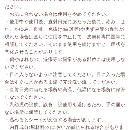
ださい。
・お肌に合わない場合は使用をやめてください。
・使用中や使用後、直射日光にあたった後に、赤み、は
れ、かゆみ、刺激、色抜け(白斑等)や黒ずみ等の異常が
現れた場合は直ちに使用を中止して、皮膚科専門医等に
相談してください。そのまま使用を続けますと、症状を
悪化させることがあります。
・傷やはれもの、湿疹等の異常がある部位には使用しな
いでください。
・目に入らないように注意してください。目に入った場
合はすぐに水かぬるま湯で充分洗い流してください。
・直射日光の当たる場所や高温、低温になる場所に保管
しないでください。
・乳幼児の誤飲、誤食、誤使用を避けるため、手の届か
ない場所に保管してください。
・温めるとシートが変色する場合があります。
・内容成分(原材料)のにおいが感じられる場合がありま