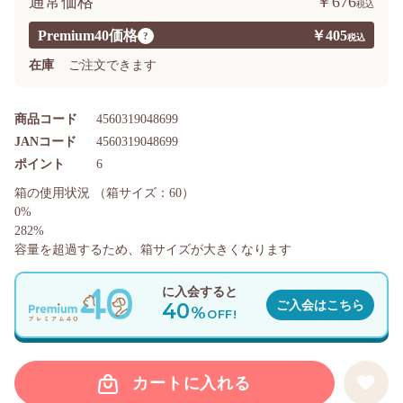
通常価格
￥676
Premium40価格
￥405
?
在庫
ご注文できます
商品コード
4560319048699
JANコード
4560319048699
ポイント
6
箱の使用状況
（箱サイズ：60）
0%
282%
容量を超過するため、箱サイズが大きくなります
に入会すると
40
ご入会はこちら
%
OFF!
カートに入れる