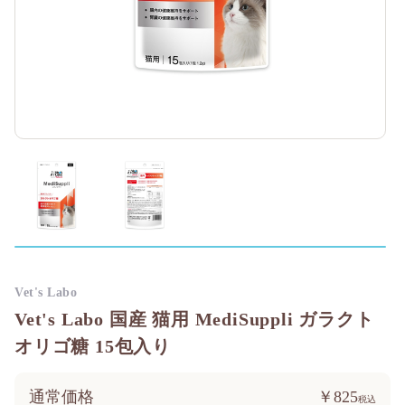
Vet's Labo
Vet's Labo 国産 猫用 MediSuppli ガラクト
オリゴ糖 15包入り
通常価格
￥825