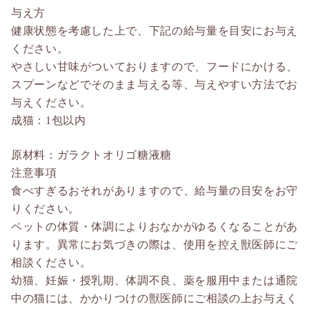
与え方
健康状態を考慮した上で、下記の給与量を目安にお与え
ください。
やさしい甘味がついておりますので、フードにかける、
スプーンなどでそのまま与える等、与えやすい方法でお
与えください。
成猫：1包以内
原材料：ガラクトオリゴ糖液糖
注意事項
食べすぎるおそれがありますので、給与量の目安をお守
りください。
ペットの体質・体調によりおなかがゆるくなることがあ
ります。異常にお気づきの際は、使用を控え獣医師にご
相談ください。
幼猫、妊娠・授乳期、体調不良、薬を服用中または通院
中の猫には、かかりつけの獣医師にご相談の上お与えく