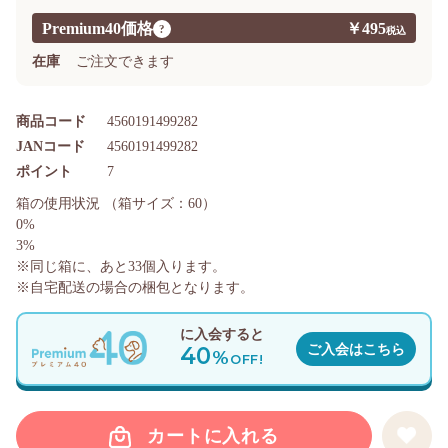
Premium40価格
￥495
?
在庫
ご注文できます
商品コード
4560191499282
JANコード
4560191499282
ポイント
7
箱の使用状況
（箱サイズ：60）
0%
3%
※同じ箱に、あと
33
個入ります。
※自宅配送の場合の梱包となります。
に入会すると
40
ご入会はこちら
%
OFF!
カートに入れる