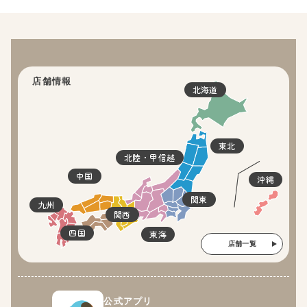
店舗情報
北海道
東北
北陸・甲信越
中国
沖縄
関東
九州
関西
四国
東海
店舗一覧
公式アプリ