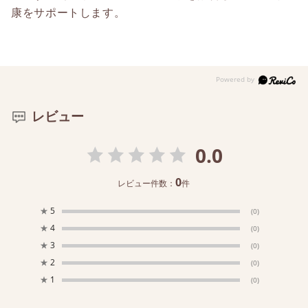
康をサポートします。
レビュー
0.0
0
レビュー件数：
件
★
5
(0)
★
4
(0)
★
3
(0)
★
2
(0)
★
1
(0)