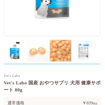
Vet's Labo
Vet's Labo 国産 おやつサプリ 犬用 健康サポ
ート 80g
通常価格
￥839