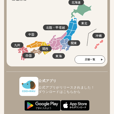
北海道
東北
北陸・甲信越
中国
沖縄
関東
九州
関西
四国
東海
店舗一覧
公式アプリ
公式アプリがリリースされました！
ダウンロードはこちらから