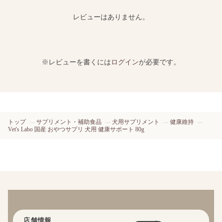
レビューはありません。
※レビューを書くには
ログイン
が必要です。
トップ
サプリメント・補助食品
犬用サプリメント
健康維持
Vet's Labo 国産 おやつサプリ 犬用 健康サポート 80g
店舗情報