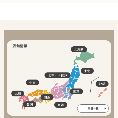
店舗情報
北海道
東北
北陸・甲信越
中国
沖縄
関東
九州
関西
四国
東海
店舗一覧