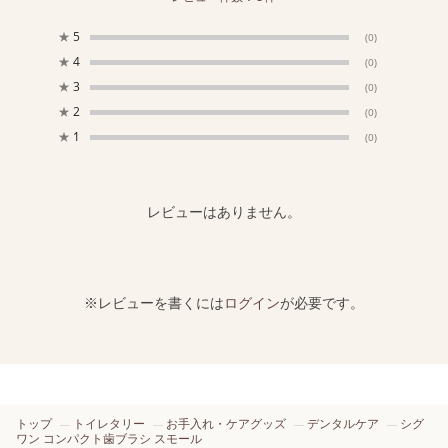
★
5
(0)
★
4
(0)
★
3
(0)
★
2
(0)
★
1
(0)
レビューはありません。
※レビューを書くには
ログイン
が必要です。
トップ
トイレタリー
お手入れ・ケアグッズ
デンタルケア
シグ
ワン コンパクト歯ブラシ スモール