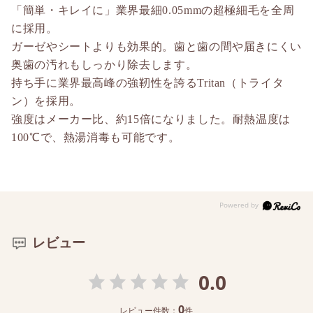
「簡単・キレイに」業界最細0.05mmの超極細毛を全周
に採用。
ガーゼやシートよりも効果的。歯と歯の間や届きにくい
奥歯の汚れもしっかり除去します。
持ち手に業界最高峰の強靭性を誇るTritan（トライタ
ン）を採用。
強度はメーカー比、約15倍になりました。耐熱温度は
100℃で、熱湯消毒も可能です。
レビュー
0.0
0
レビュー件数：
件