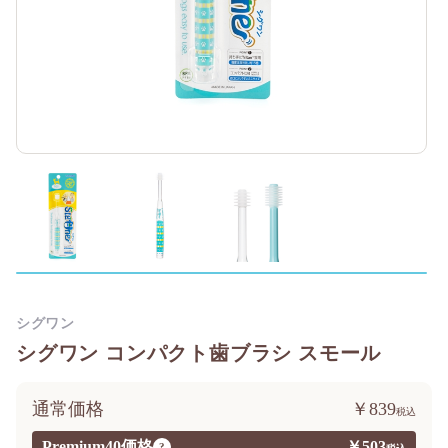
シグワン
シグワン コンパクト歯ブラシ スモール
通常価格
￥839
Premium40価格
￥503
?