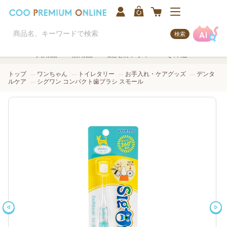
検索
犬用品
猫用品
観賞魚/アクア
その他
トップ
ワンちゃん
トイレタリー
お手入れ・ケアグッズ
デンタ
ルケア
シグワン コンパクト歯ブラシ スモール