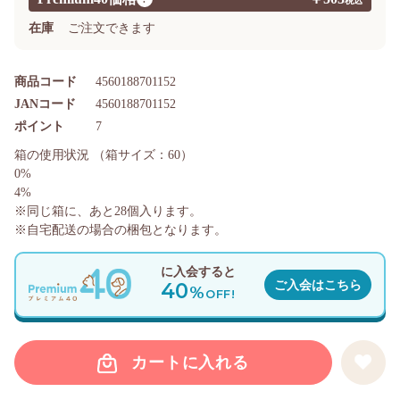
在庫
ご注文できます
商品コード
4560188701152
JANコード
4560188701152
ポイント
7
箱の使用状況
（箱サイズ：60）
0%
4%
※同じ箱に、あと
28
個入ります。
※自宅配送の場合の梱包となります。
に入会すると
40
ご入会はこちら
%
OFF!
カートに入れる