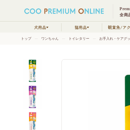
Pre
全商品
犬用品
猫用品
観賞魚/ア
トップ
ワンちゃん
トイレタリー
お手入れ・ケアグ