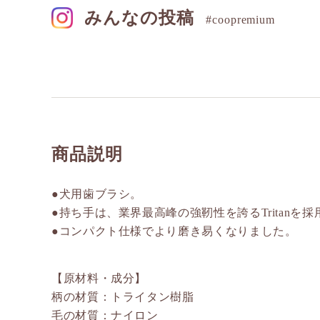
みんなの投稿
#coopremium
商品説明
●犬用歯ブラシ。
●持ち手は、業界最高峰の強靭性を誇るTritanを採
●コンパクト仕様でより磨き易くなりました。
【原材料・成分】
柄の材質：トライタン樹脂
毛の材質：ナイロン