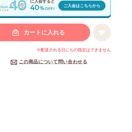
に入会すると
40
ご入会はこちらから
%
OFF!
カートに入れる
※配送される日にちの指定はできません
この商品について問い合わせる