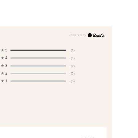
★
5
(1)
★
4
(0)
★
3
(0)
★
2
(0)
★
1
(0)