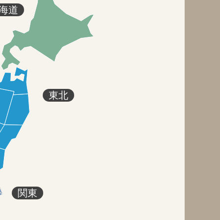
海道
東北
関東