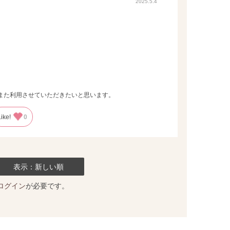
2025.5.4
また利用させていただきたいと思います。
Like!
0
表示：新しい順
ログイン
が必要です。