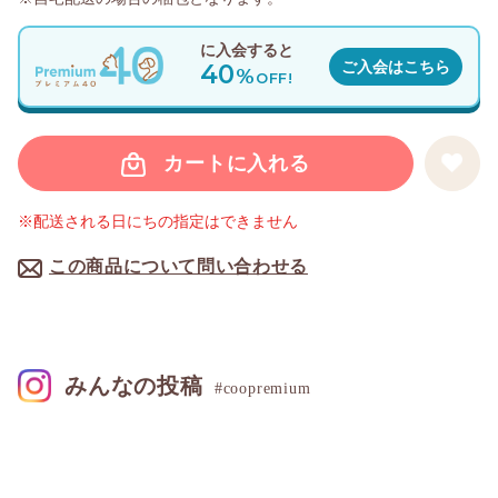
に入会すると
40
ご入会はこちら
%
OFF!
カートに入れる
※配送される日にちの指定はできません
この商品について問い合わせる
みんなの投稿
#coopremium