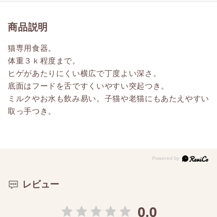
商品説明
猫専用食器。
体重３ｋ程度まで。
ヒゲがあたりにくい横広で丁度よい深さ。
底面はフードを舌ですくいやすい突起つき。
ミルクやお水も飲み易い。子猫や老猫にもあたえやすい
取っ手つき。
レビュー
0.0