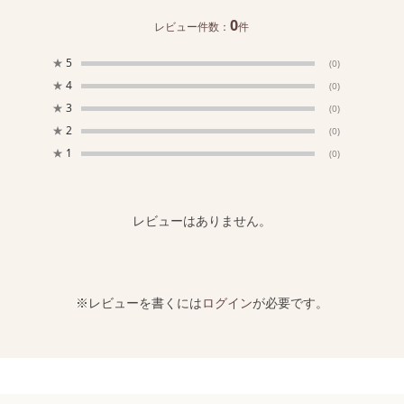
0
レビュー件数：
件
★
5
(0)
★
4
(0)
★
3
(0)
★
2
(0)
★
1
(0)
レビューはありません。
※レビューを書くには
ログイン
が必要です。