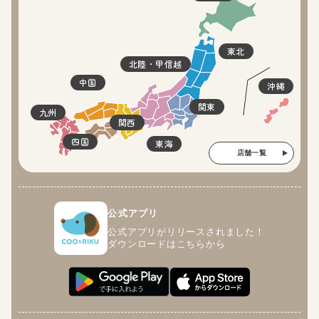
東北
北陸・甲信越
中国
沖縄
関東
九州
関西
四国
東海
店舗一覧
公式アプリ
公式アプリがリリースされました！
ダウンロードはこちらから