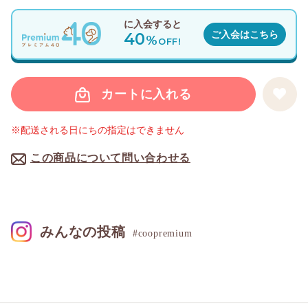
に入会すると
40
ご入会はこちら
%
OFF!
カートに入れる
※配送される日にちの指定はできません
この商品について問い合わせる
みんなの投稿
#coopremium