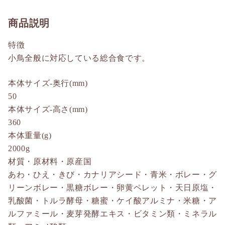
商品説明
特徴
小鳥全般に対応している総合食です。
本体サイズ-奥行(mm)
50
本体サイズ-高さ(mm)
360
本体重量(g)
2000g
材質・原材料・原産国
あわ・ひえ・きび・カナリアシード・青米・ボレー・グ
リーンボレー・黒糖ボレー・卵黄ペレット・天日原塩・
乳酸菌・トルラ酵母・糖蜜・ケイ酸アルミナ・米糖・ア
ルファミール・麦芽発酵エキス・ビタミン類・ミネラル