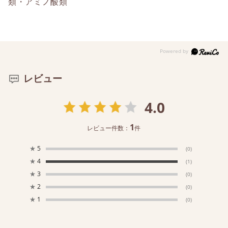
類・アミノ酸類
レビュー
4.0
1
レビュー件数：
件
★
5
(0)
★
4
(1)
★
3
(0)
★
2
(0)
★
1
(0)