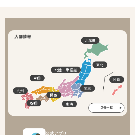
店舗情報
北海道
東北
北陸・甲信越
中国
沖縄
関東
九州
関西
四国
東海
店舗一覧
公式アプリ