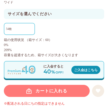
ワイド
サイズを選んでください
54枚
箱の使用状況
（箱サイズ：60）
0%
209%
容量を超過するため、箱サイズが大きくなります
に入会すると
40
ご入会はこちら
%
OFF!
カートに入れる
※配送される日にちの指定はできません