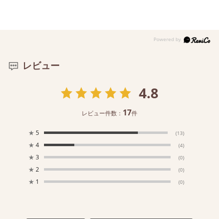
レビュー
4.8
17
レビュー件数：
件
★
5
(13)
★
4
(4)
★
3
(0)
★
2
(0)
★
1
(0)