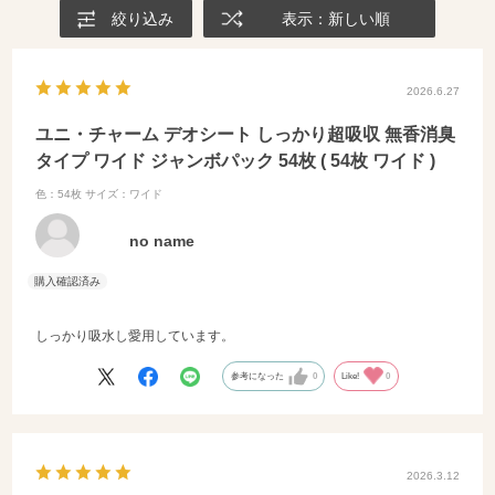
絞り込み
表示：新しい順
2026.6.27
ユニ・チャーム デオシート しっかり超吸収 無香消臭
タイプ ワイド ジャンボパック 54枚 ( 54枚 ワイド )
色：54枚
サイズ：ワイド
no name
しっかり吸水し愛用しています。
参考になった
0
Like!
0
2026.3.12