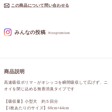
この商品について問い合わせる
みんなの投稿
#coopremium
商品説明
高速吸収ポリマ－がオシッコを瞬間吸収して広げず、ニ
オイを閉じ込める無香消臭タイプです
【吸収量】小型犬 約５回分
【1枚あたりのサイズ】60cm×44cm