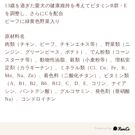
13歳を過ぎた愛犬の健康維持を考えてビタミンB群・E
を調整し、さらにCを配合
ビーフに緑黄色野菜入り
原材料名
肉類（チキン、ビーフ、チキンエキス等）、野菜類（ニ
ンジン、グリーンピース、ポテト）、でん粉類（コーン
スターチ等）、動物性油脂、穀類（小麦粉等）、増粘安
定剤（カラギーナン）、ミネラル類（Cl、Cu、Fe、K、
Mn、Na、Zn）、着色料（二酸化チタン）、ビタミン類
（A、B1、B2、B6、B12、C、D、E、コリン、ナイア
シン、パントテン酸）、グルコサミン、発色剤（亜硝酸
Na）、コンドロイチン