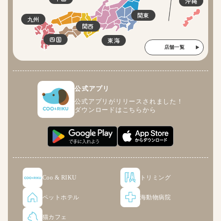
沖縄
関東
九州
関西
四国
東海
店舗一覧
公式アプリ
公式アプリがリリースされました！
ダウンロードはこちらから
Coo & RIKU
トリミング
ペットホテル
海動物病院
猫カフェ