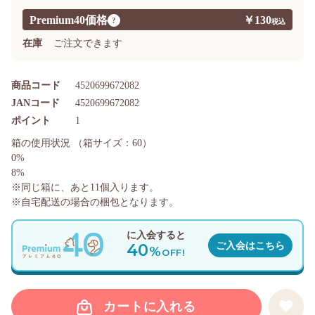
Premium40価格
￥130
?
在庫
ご注文できます
商品コード
4520699672082
JANコード
4520699672082
ポイント
1
箱の使用状況
（箱サイズ：60）
0%
8%
※同じ箱に、あと
11
個入ります。
※自宅配送の場合の梱包となります。
に入会すると
40
ご入会はこちら
%
OFF!
カートに入れる