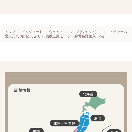
トップ
ドッグフード
ウェット
シニア(ウェット)
ユニ・チャーム
愛犬元気 お肉たっぷり 13歳以上用 ビーフ・緑黄色野菜入 375g
店舗情報
北海道
東北
北陸・甲信越
中国