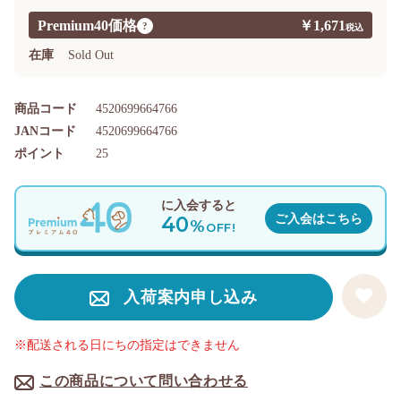
Premium40価格
￥1,671
?
在庫
Sold Out
商品コード
4520699664766
JANコード
4520699664766
ポイント
25
に入会すると
40
ご入会はこちら
%
OFF!
入荷案内申し込み
※配送される日にちの指定はできません
この商品について問い合わせる