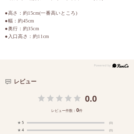
●高さ：約15cm(一番高いところ)
●幅：約45cm
●奥行：約35cm
●入口高さ：約11cm
レビュー
0.0
0
レビュー件数：
件
★
5
(0)
★
4
(0)