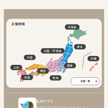
店舗情報
北海道
東北
北陸・甲信越
中国
沖縄
関東
九州
関西
四国
東海
店舗一覧
公式アプリ
公式アプリがリリースされました！