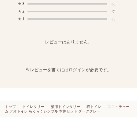
★
3
(0)
★
2
(0)
★
1
(0)
レビューはありません。
※レビューを書くには
ログイン
が必要です。
トップ
トイレタリー
猫用トイレタリー
猫トイレ
ユニ・チャー
ム デオトイレ らくらくシンプル 本体セット ダークグレー