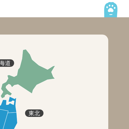
海道
東北