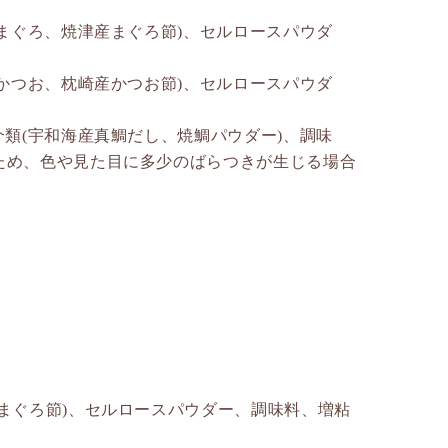
、まぐろ、焼津産まぐろ節)、セルロースパウダ
、かつお、枕崎産かつお節)、セルロースパウダ
介類(宇和海産真鯛だし、焼鯛パウダー)、調味
ため、色や見た目に多少のばらつきが生じる場合
g
まぐろ節)、セルロースパウダー、調味料、増粘