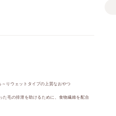
ろ～りウェットタイプの上質なおやつ
まった毛の排泄を助けるために、食物繊維を配合