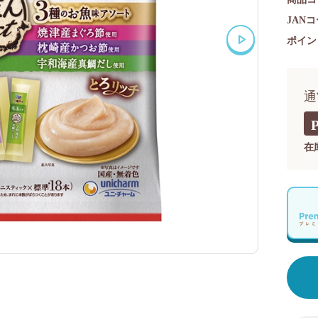
JAN
ポイン
通
在