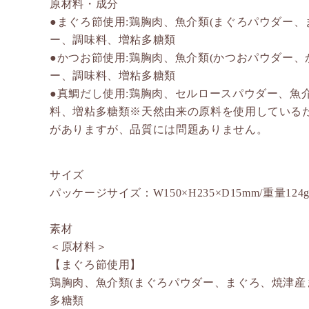
原材料・成分
●まぐろ節使用:鶏胸肉、魚介類(まぐろパウダー
ー、調味料、増粘多糖類
●かつお節使用:鶏胸肉、魚介類(かつおパウダー
ー、調味料、増粘多糖類
●真鯛だし使用:鶏胸肉、セルロースパウダー、魚
料、増粘多糖類※天然由来の原料を使用している
がありますが、品質には問題ありません。
サイズ
パッケージサイズ：W150×H235×D15mm/重量124
素材
＜原材料＞
【まぐろ節使用】
鶏胸肉、魚介類(まぐろパウダー、まぐろ、焼津産
多糖類