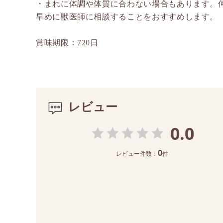
・まれに体調や体質に合わない場合もあります。
早めに獣医師に相談することをおすすめします。
賞味期限：720日
レビュー
0.0
0
レビュー件数：
件