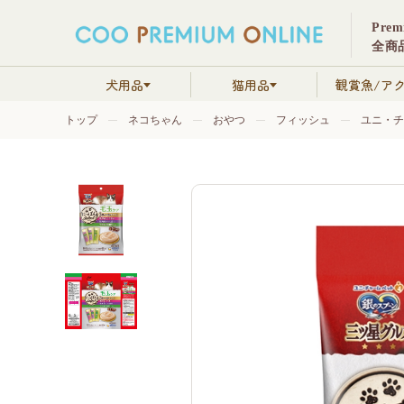
Pre
全商品
犬用品
猫用品
観賞魚/ア
トップ
ネコちゃん
おやつ
フィッシュ
ユニ・チ