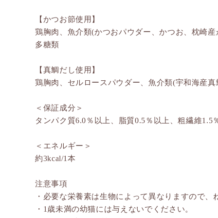
【かつお節使用】
鶏胸肉、魚介類(かつおパウダー、かつお、枕崎産
多糖類
【真鯛だし使用】
鶏胸肉、セルロースパウダー、魚介類(宇和海産真
＜保証成分＞
タンパク質6.0％以上、脂質0.5％以上、粗繊維1.5
＜エネルギー＞
約3kcal/1本
注意事項
・必要な栄養素は生物によって異なりますので、
・1歳未満の幼猫には与えないでください。