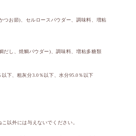
かつお節)、セルロースパウダー、調味料、増粘
鯛だし、焼鯛パウダー)、調味料、増粘多糖類
％以下、粗灰分3.0％以下、水分95.0％以下
ねこ以外には与えないでください。