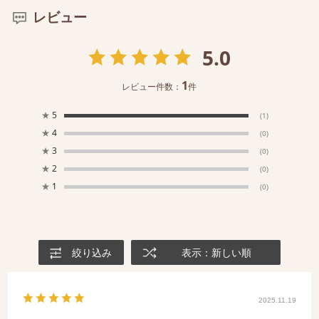
レビュー
5.0
1
レビュー件数：
件
★
5
(1)
★
4
(0)
★
3
(0)
★
2
(0)
★
1
(0)
絞り込み
表示：新しい順
2025.11.19