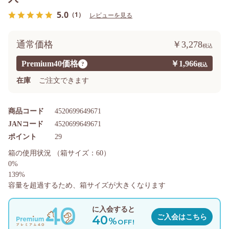
5.0
（1）
レビューを見る
通常価格
￥3,278
Premium40価格
￥1,966
?
在庫
ご注文できます
商品コード
4520699649671
JANコード
4520699649671
ポイント
29
箱の使用状況
（箱サイズ：60）
0%
139%
容量を超過するため、箱サイズが大きくなります
に入会すると
40
ご入会はこちら
%
OFF!