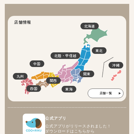
店舗情報
北海道
東北
北陸・甲信越
中国
沖縄
関東
九州
関西
四国
東海
店舗一覧
公式アプリ
公式アプリがリリースされました！
ダウンロードはこちらから