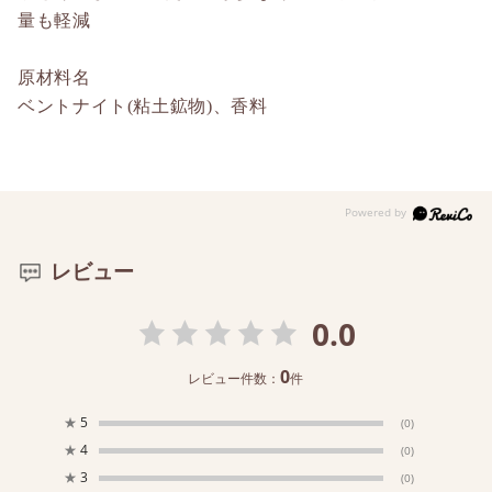
量も軽減
原材料名
ベントナイト(粘土鉱物)、香料
レビュー
0.0
0
レビュー件数：
件
★
5
(0)
★
4
(0)
★
3
(0)