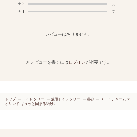
★
2
(0)
★
1
(0)
レビューはありません。
※レビューを書くには
ログイン
が必要です。
トップ
トイレタリー
猫用トイレタリー
猫砂
ユニ・チャーム デ
オサンド ギュッと固まる紙砂 5L