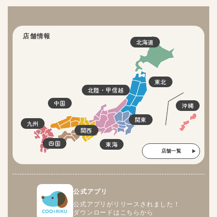
店舗情報
北海道
東北
北陸・甲信越
中国
沖縄
関東
九州
関西
四国
東海
店舗一覧
公式アプリ
公式アプリがリリースされました！
ダウンロードはこちらから