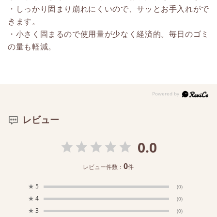
・しっかり固まり崩れにくいので、サッとお手入れがで
きます。
・小さく固まるので使用量が少なく経済的。毎日のゴミ
の量も軽減。
レビュー
0.0
0
レビュー件数：
件
★
5
(0)
★
4
(0)
★
3
(0)