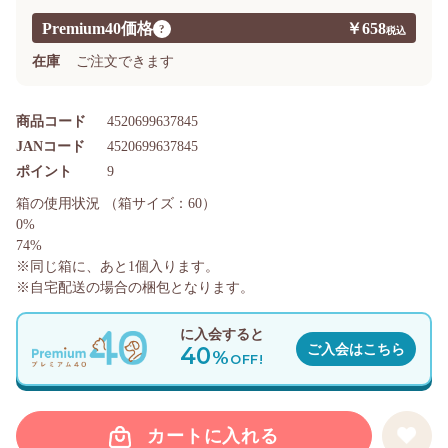
Premium40価格
￥658
?
在庫
ご注文できます
商品コード
4520699637845
JANコード
4520699637845
ポイント
9
箱の使用状況
（箱サイズ：60）
0%
74%
※同じ箱に、あと
1
個入ります。
※自宅配送の場合の梱包となります。
に入会すると
40
ご入会はこちら
%
OFF!
カートに入れる