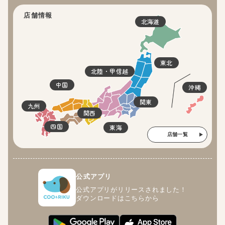
店舗情報
北海道
東北
北陸・甲信越
中国
沖縄
関東
九州
関西
四国
東海
店舗一覧
公式アプリ
公式アプリがリリースされました！
ダウンロードはこちらから