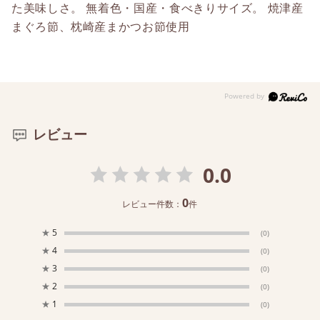
た美味しさ。 無着色・国産・食べきりサイズ。 焼津産
まぐろ節、枕崎産まかつお節使用
レビュー
0.0
0
レビュー件数：
件
★
5
(0)
★
4
(0)
★
3
(0)
★
2
(0)
★
1
(0)