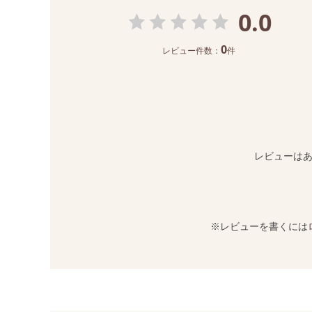
0.0
0
レビュー件数：
件
レビューは
※レビューを書くには