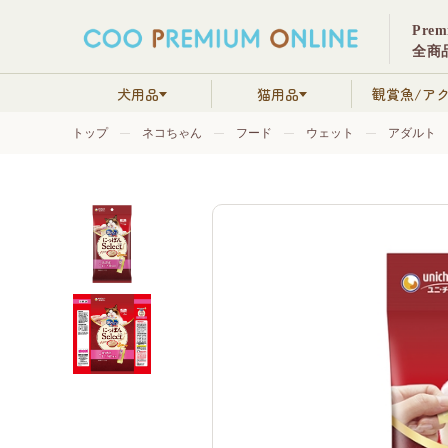
Pre
全商品
犬用品
猫用品
観賞魚/ア
トップ
ネコちゃん
フード
ウェット
アダルト