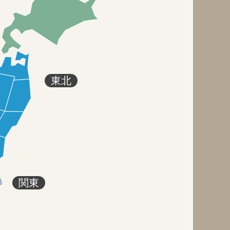
東北
関東