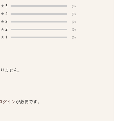
★
5
(0)
★
4
(0)
★
3
(0)
★
2
(0)
★
1
(0)
ありません。
ログイン
が必要です。