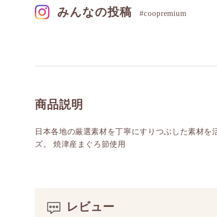
みんなの投稿
#coopremium
商品説明
日本各地の厳選素材を丁寧にすりつぶした素材を
ズ。 焼津産まぐろ節使用
レビュー