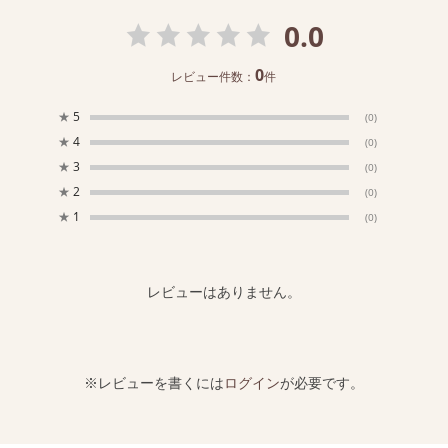
0.0
0
レビュー件数：
件
★
5
(0)
★
4
(0)
★
3
(0)
★
2
(0)
★
1
(0)
レビューはありません。
※レビューを書くには
ログイン
が必要です。