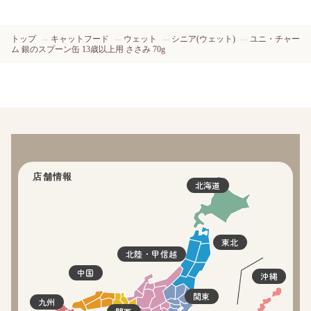
トップ
キャットフード
ウェット
シニア(ウェット)
ユニ・チャー
ム 銀のスプーン缶 13歳以上用 ささみ 70g
店舗情報
北海道
東北
北陸・甲信越
中国
沖縄
関東
九州