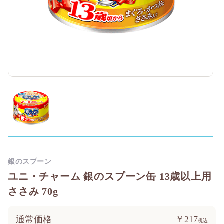
銀のスプーン
ユニ・チャーム 銀のスプーン缶 13歳以上用
ささみ 70g
通常価格
￥217