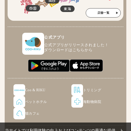
関西
四国
東海
店舗一覧
公式アプリ
公式アプリがリリースされました！
ダウンロードはこちらから
Coo & RIKU
トリミング
ペットホテル
海動物病院
猫カフェ
当サイトでは利用体験の向上およびコンテンツの最適な提供、ト