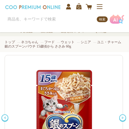
検索
犬用品
猫用品
観賞魚/アクア
その他
トップ
ネコちゃん
フード
ウェット
シニア
ユニ・チャーム
銀のスプーンパウチ 15歳頃から ささみ 60g