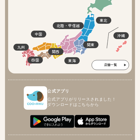
東北
北陸・甲信越
中国
沖縄
関東
九州
関西
四国
東海
店舗一覧
公式アプリ
公式アプリがリリースされました！
ダウンロードはこちらから