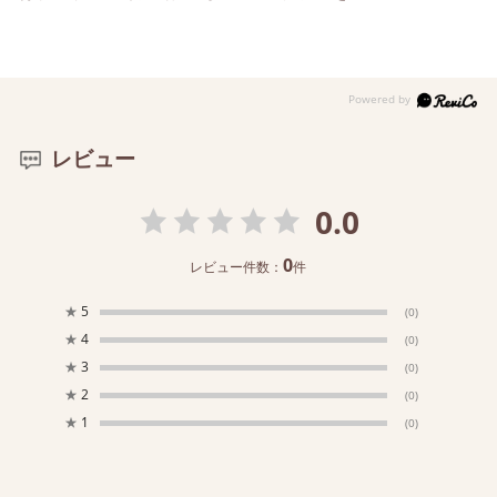
レビュー
0.0
0
レビュー件数：
件
★
5
(0)
★
4
(0)
★
3
(0)
★
2
(0)
★
1
(0)