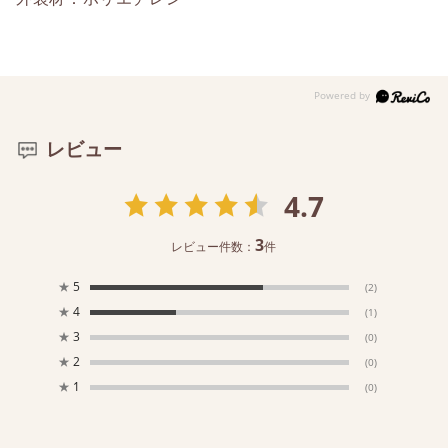
レビュー
4.7
3
レビュー件数：
件
★
5
(2)
★
4
(1)
★
3
(0)
★
2
(0)
★
1
(0)