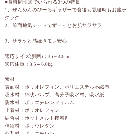
■長時間快適でいられる3つの特長
1、ぜんめんのびーるギャザーで食後も就寝時もお腹ラ
クラク
2、前面通気シートでずーっとお肌サラサラ
3、サラッと感続きモレ安心
適応サイズ(胴囲)：35～40cm
適応体重：3.5～6.0kg
素材
表面材：ポリオレフィン、ポリエステル不織布
吸水材：綿状パルプ、高分子吸水材、吸水紙
防水材：ポリエチレンフィルム
止着材：ポリオレフィン
結合材：ホットメルト接着剤
伸縮材：ポリウレタン
外装材：ポリエチレン