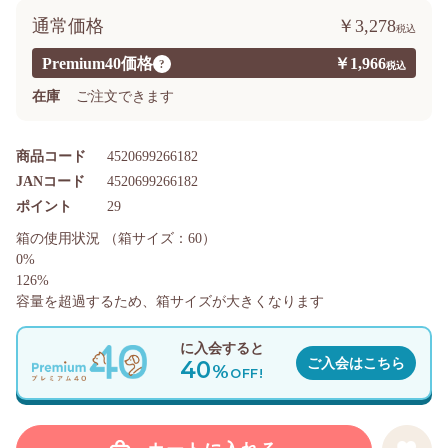
通常価格
￥3,278
Premium40価格
￥1,966
?
在庫
ご注文できます
商品コード
4520699266182
JANコード
4520699266182
ポイント
29
箱の使用状況
（箱サイズ：60）
0%
126%
容量を超過するため、箱サイズが大きくなります
に入会すると
40
ご入会はこちら
%
OFF!