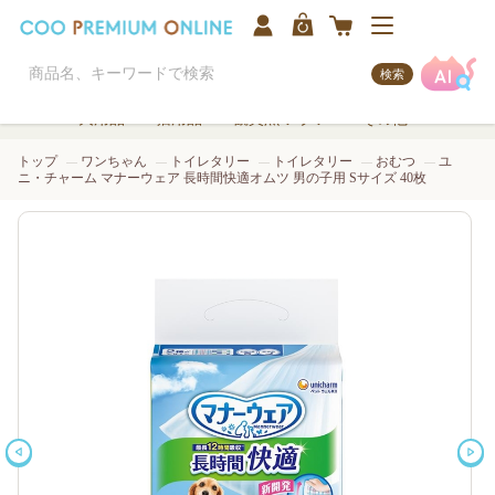
検索
犬用品
猫用品
観賞魚/アクア
その他
トップ
ワンちゃん
トイレタリー
トイレタリー
おむつ
ユ
ニ・チャーム マナーウェア 長時間快適オムツ 男の子用 Sサイズ 40枚