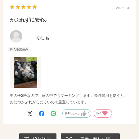
2026.2.3
かぶれずに安心♪
ゆしも
男の子2匹なので、家の中でもマーキングします。長時間用を使うと、
おむつかぶれがしにくいので重宝しています。
参考になった
0
Like!
1