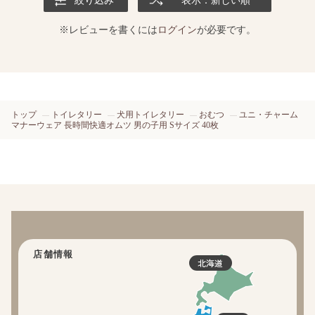
絞り込み
表示：新しい順
※レビューを書くには
ログイン
が必要です。
トップ
トイレタリー
犬用トイレタリー
おむつ
ユニ・チャーム
マナーウェア 長時間快適オムツ 男の子用 Sサイズ 40枚
店舗情報
北海道