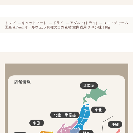
トップ
キャットフード
ドライ
アダルト(ドライ)
ユニ・チャーム
国産 AllWell オールウェル 10種の自然素材 室内猫用 チキン味 110g
店舗情報
北海道
東北
北陸・甲信越
中国
沖縄
関東