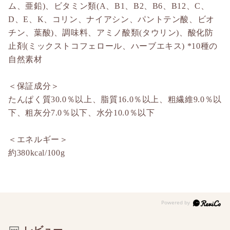
ム、亜鉛)、ビタミン類(A、B1、B2、B6、B12、C、
D、E、K、コリン、ナイアシン、パントテン酸、ビオ
チン、葉酸)、調味料、アミノ酸類(タウリン)、酸化防
止剤(ミックストコフェロール、ハーブエキス) *10種の
自然素材
＜保証成分＞
たんぱく質30.0％以上、脂質16.0％以上、粗繊維9.0％以
下、粗灰分7.0％以下、水分10.0％以下
＜エネルギー＞
約380kcal/100g