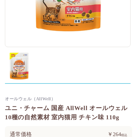
オールウェル（AllWell）
ユニ・チャーム 国産 AllWell オールウェル
10種の自然素材 室内猫用 チキン味 110g
通常価格
￥264