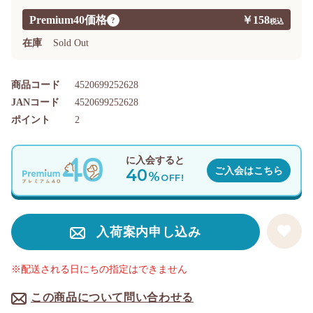
Premium40価格
￥158
?
在庫
Sold Out
商品コード
4520699252628
JANコード
4520699252628
ポイント
2
に入会すると
40
ご入会はこちら
%
OFF!
入荷案内申し込み
※配送される日にちの指定はできません
この商品について問い合わせる