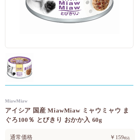
MiawMiaw
アイシア 国産 MiawMiaw ミャウミャウ ま
ぐろ100％ とびきり おかか入 60g
通常価格
￥159