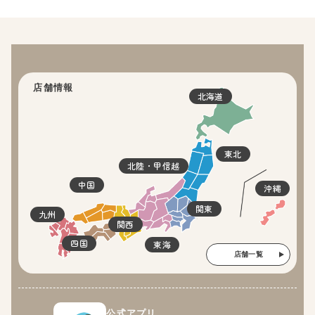
店舗情報
北海道
東北
北陸・甲信越
中国
沖縄
関東
九州
関西
四国
東海
店舗一覧
公式アプリ