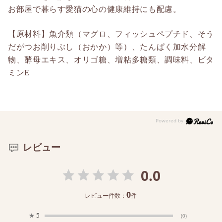
お部屋で暮らす愛猫の心の健康維持にも配慮。
【原材料】魚介類（マグロ、フィッシュペプチド、そう
だがつお削りぶし（おかか）等）、たんぱく加水分解
物、酵母エキス、オリゴ糖、増粘多糖類、調味料、ビタ
ミンE
レビュー
0.0
0
レビュー件数：
件
★
5
(0)