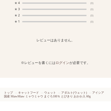
★
4
(0)
★
3
(0)
★
2
(0)
★
1
(0)
レビューはありません。
※レビューを書くには
ログイン
が必要です。
トップ
キャットフード
ウェット
アダルト(ウェット)
アイシア
国産 MiawMiaw ミャウミャウ まぐろ100％ とびきり おかか入 60g