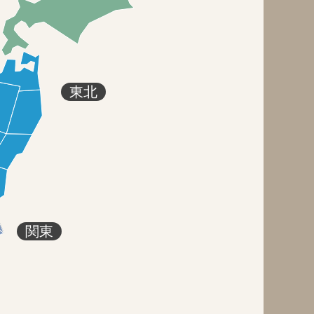
東北
関東