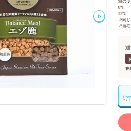
箱の使
0%
33%
※同じ
※自宅
通
在