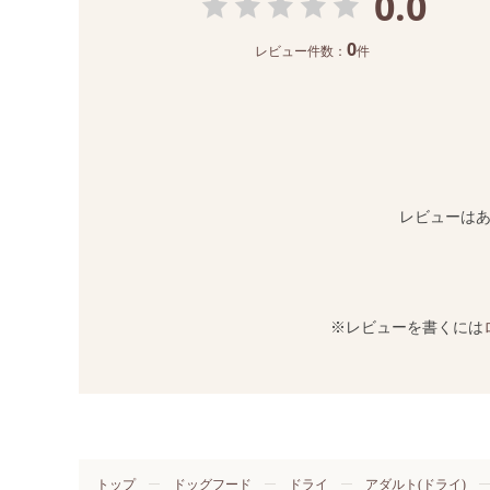
0.0
0
レビュー件数：
件
レビューは
※レビューを書くには
トップ
ドッグフード
ドライ
アダルト(ドライ)