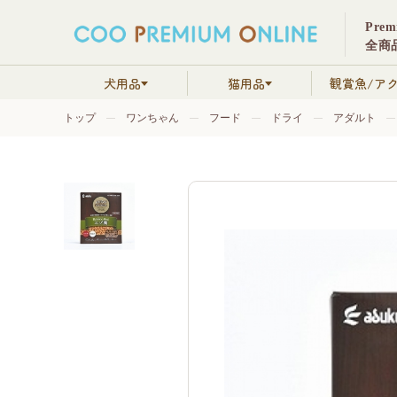
Pre
全商品
犬用品
猫用品
観賞魚/ア
トップ
ワンちゃん
フード
ドライ
アダルト