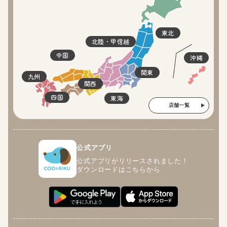
東北
北陸・甲信越
中国
沖縄
関東
九州
関西
四国
東海
店舗一覧
公式アプリ
公式アプリがリリースされました！
ダウンロードはこちらから