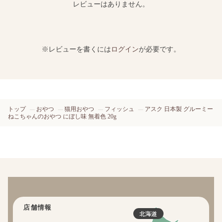
レビューはありません。
※レビューを書くには
ログイン
が必要です。
トップ
おやつ
猫用おやつ
フィッシュ
アスク 日本製 グルーミー
ねこちゃんのおやつ にぼし味 無着色 20g
店舗情報
北海道