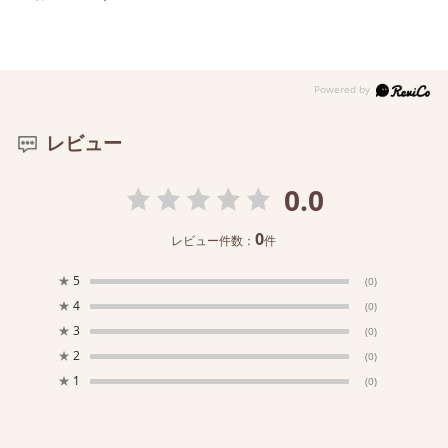
レビュー
0.0
0
レビュー件数：
件
★
5
(0)
★
4
(0)
★
3
(0)
★
2
(0)
★
1
(0)