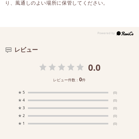
り、風通しのよい場所に保管してください。
レビュー
0.0
0
レビュー件数：
件
★
5
(0)
★
4
(0)
★
3
(0)
★
2
(0)
★
1
(0)