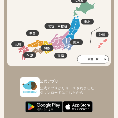
東北
北陸・甲信越
中国
沖縄
関東
九州
関西
四国
東海
店舗一覧
公式アプリ
公式アプリがリリースされました！
ダウンロードはこちらから