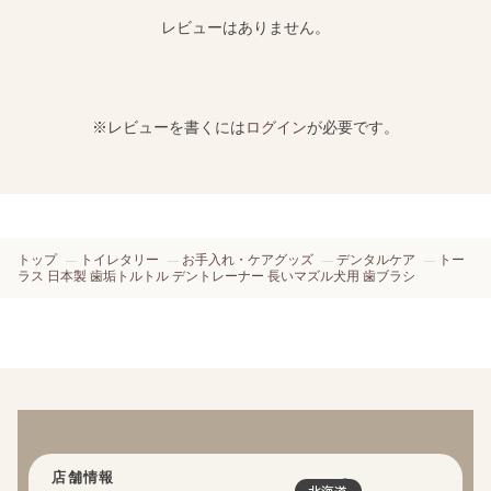
レビューはありません。
※レビューを書くには
ログイン
が必要です。
トップ
トイレタリー
お手入れ・ケアグッズ
デンタルケア
トー
ラス 日本製 歯垢トルトル デントレーナー 長いマズル犬用 歯ブラシ
店舗情報
北海道