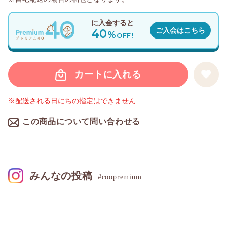
に入会すると
40
ご入会はこちら
%
OFF!
カートに入れる
※配送される日にちの指定はできません
この商品について問い合わせる
みんなの投稿
#coopremium