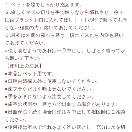
１.ペットを脇でしっかり抱えます。
２.優しくマズル辺りを手で触りながら慣れさせ、徐々
に歯ブラシをお口に入れて優しく（手の甲で擦っても痛
くない程度の力）磨いてあげてください。
３.最初は外側の歯から磨き、慣れて来たら内側も磨い
てあげてください。
○強く噛むようであれば一旦中止し、しばらく経ってか
ら磨いて下さい。
【使用上の注意】
●本品はペット用です。
●口腔内清掃以外に使用しないでください。
●歯ブラシだけを噛ませないでください。
●手をかまれないよう注意してください。
●歯茎の状態や、磨き方で出血する場合があります。
●出血が長く続く場合は使用を中止して獣医師にご相談
ください。
●使用後は流水で汚れをよく洗い落とし、充分に水を切