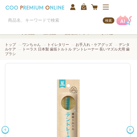
検索
犬用品
猫用品
観賞魚/アクア
その他
トップ
ワンちゃん
トイレタリー
お手入れ・ケアグッズ
デンタ
ルケア
トーラス 日本製 歯垢トルトル デントレーナー 長いマズル犬用 歯
ブラシ