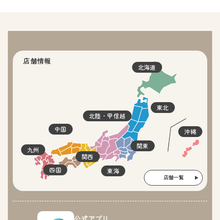
店舗情報
北海道
東北
北陸・甲信越
中国
沖縄
関東
九州
関西
四国
東海
店舗一覧
公式アプリ