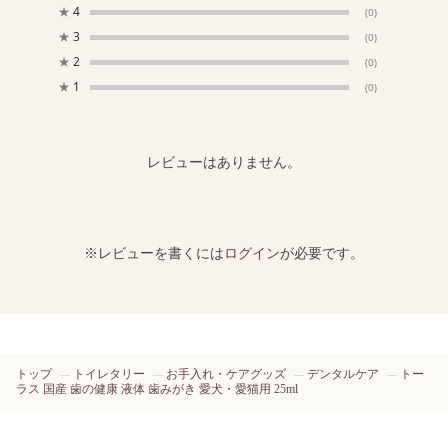
★
4
(0)
★
3
(0)
★
2
(0)
★
1
(0)
レビューはありません。
※レビューを書くには
ログイン
が必要です。
トップ
トイレタリー
お手入れ・ケアグッズ
デンタルケア
トー
ラス 国産 歯の健康 液体 歯みがき 愛犬・愛猫用 25ml