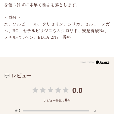
を傷つけずに素早く歯垢を落とします。
＜成分＞
水、ソルビトール、グリセリン、シリカ、セルロースガ
ム、BG、セチルピリジニウムクロリド、安息香酸Na、
メチルパラベン、EDTA-2Na、香料
レビュー
0.0
0
レビュー件数：
件
★
5
(0)