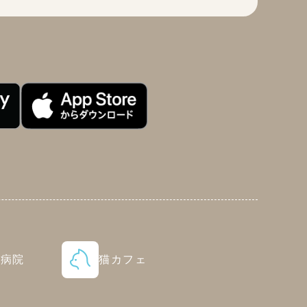
物病院
猫カフェ