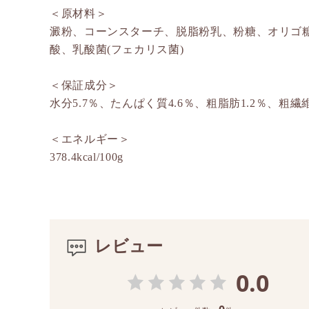
＜原材料＞
澱粉、コーンスターチ、脱脂粉乳、粉糖、オリゴ糖
酸、乳酸菌(フェカリス菌)
＜保証成分＞
水分5.7％、たんぱく質4.6％、粗脂肪1.2％、粗繊維
＜エネルギー＞
378.4kcal/100g
レビュー
0.0