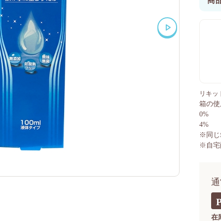
商
リキッド
箱の使
0%
4%
※同じ
※自宅
通
在