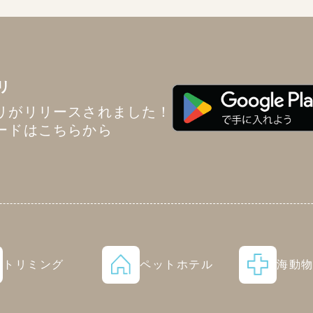
リ
リがリリースされました！
ードはこちらから
トリミング
ペットホテル
海動