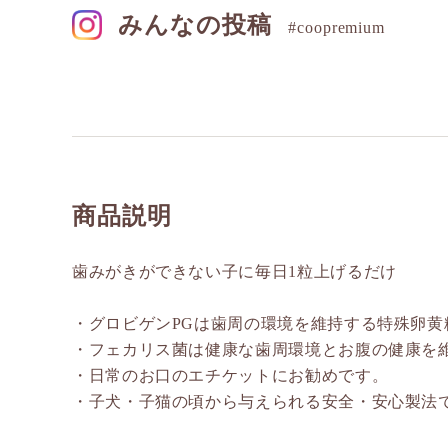
みんなの投稿
#coopremium
商品説明
歯みがきができない子に毎日1粒上げるだけ
・グロビゲンPGは歯周の環境を維持する特殊卵黄
・フェカリス菌は健康な歯周環境とお腹の健康を
・日常のお口のエチケットにお勧めです。
・子犬・子猫の頃から与えられる安全・安心製法