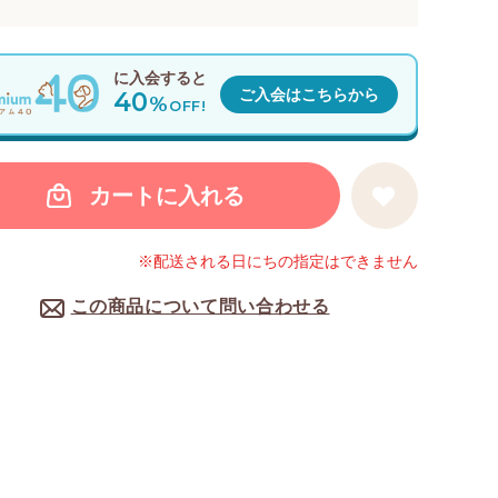
に入会すると
40
ご入会はこちらから
%
OFF!
カートに入れる
※配送される日にちの指定はできません
この商品について問い合わせる