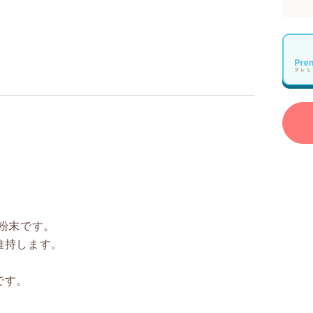
粉末です。
維持します。
です。