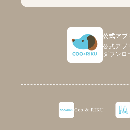
公式アプ
公式アプ
ダウンロ
Coo & RIKU