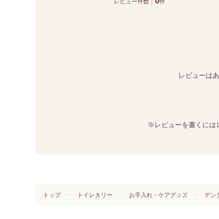
0
レビュー件数：
件
レビューは
※レビューを書くには
トップ
トイレタリー
お手入れ・ケアグッズ
デン