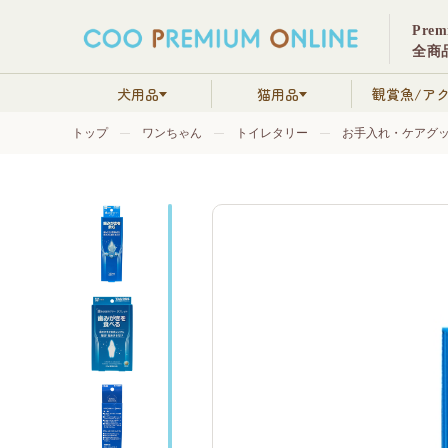
Pre
全商品
犬用品
猫用品
観賞魚/ア
トップ
ワンちゃん
トイレタリー
お手入れ・ケアグ