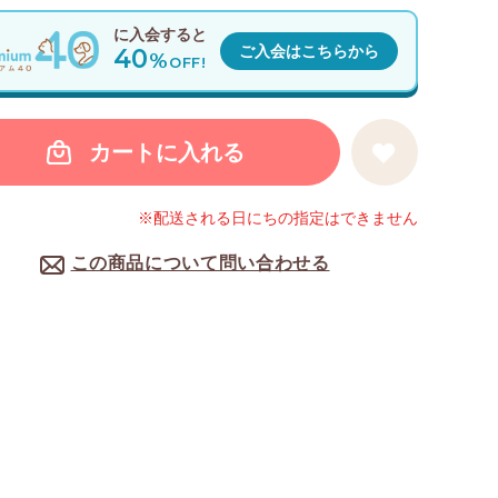
に入会すると
40
ご入会はこちらから
%
OFF!
カートに入れる
※配送される日にちの指定はできません
この商品について問い合わせる