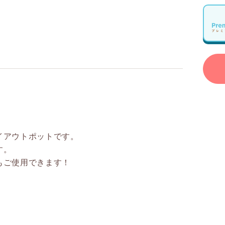
イアウトポットです。
す。
もご使用できます！