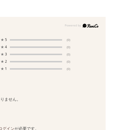
★
5
(0)
★
4
(0)
★
3
(0)
★
2
(0)
★
1
(0)
ありません。
ログイン
が必要です。