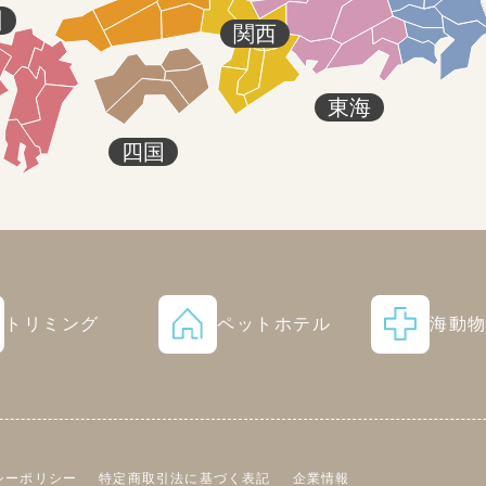
州
関西
東海
四国
トリミング
ペットホテル
海動
シーポリシー
特定商取引法に基づく表記
企業情報