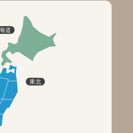
海道
東北