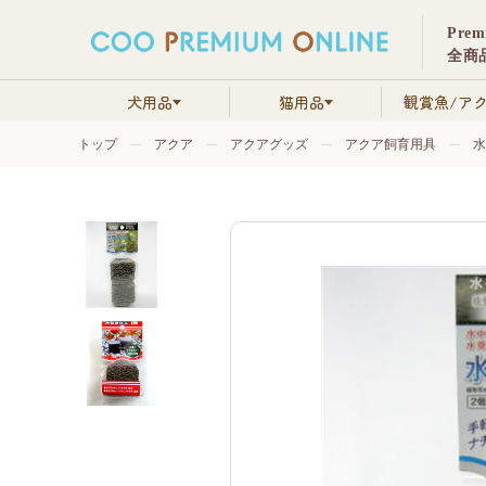
Pre
全商品
犬用品
猫用品
観賞魚/ア
トップ
アクア
アクアグッズ
アクア飼育用具
水