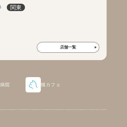
関東
店舗一覧
物病院
猫カフェ