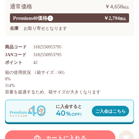
通常価格
￥4,658
Premium40価格
￥2,794
?
在庫
お取り寄せとなります
商品コード
3182550953795
JANコード
3182550953795
ポイント
42
箱の使用状況
（箱サイズ：60）
0%
114%
容量を超過するため、箱サイズが大きくなります
に入会すると
40
ご入会はこちら
%
OFF!
カートに入れる