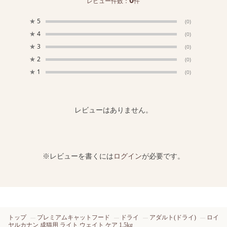
0
レビュー件数：
件
★
5
(0)
★
4
(0)
★
3
(0)
★
2
(0)
★
1
(0)
レビューはありません。
※レビューを書くには
ログイン
が必要です。
トップ
プレミアムキャットフード
ドライ
アダルト(ドライ)
ロイ
ヤルカナン 成猫用 ライト ウェイト ケア 1.5kg