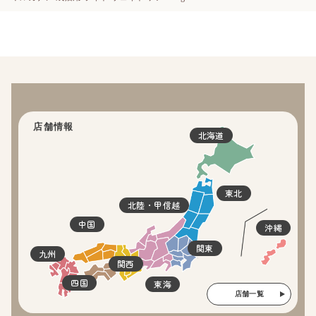
店舗情報
北海道
東北
北陸・甲信越
中国
沖縄
関東
九州
関西
四国
東海
店舗一覧