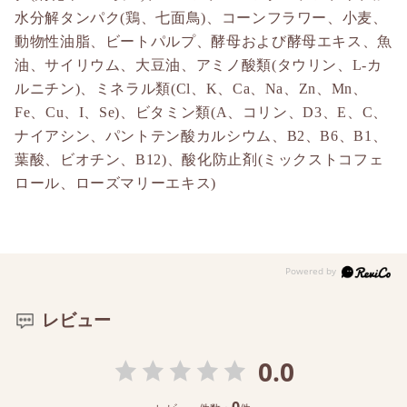
水分解タンパク(鶏、七面鳥)、コーンフラワー、小麦、
動物性油脂、ビートパルプ、酵母および酵母エキス、魚
油、サイリウム、大豆油、アミノ酸類(タウリン、L-カ
ルニチン)、ミネラル類(Cl、K、Ca、Na、Zn、Mn、
Fe、Cu、I、Se)、ビタミン類(A、コリン、D3、E、C、
ナイアシン、パントテン酸カルシウム、B2、B6、B1、
葉酸、ビオチン、B12)、酸化防止剤(ミックストコフェ
ロール、ローズマリーエキス)
レビュー
0.0