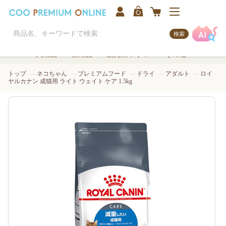
検索
犬用品
猫用品
観賞魚/アクア
その他
トップ
ネコちゃん
プレミアムフード
ドライ
アダルト
ロイ
ヤルカナン 成猫用 ライト ウェイト ケア 1.5kg