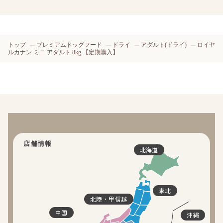
トップ
プレミアムドッグフード
ドライ
アダルト(ドライ)
ロイヤ
ルカナン ミニ アダルト 8kg 【定期購入】
店舗情報
北海道
東北
北陸・甲信越
中国
沖縄