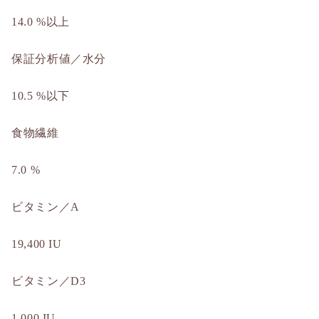
14.0 %以上
保証分析値／水分
10.5 %以下
食物繊維
7.0 %
ビタミン／A
19,400 IU
ビタミン／D3
1,000 IU