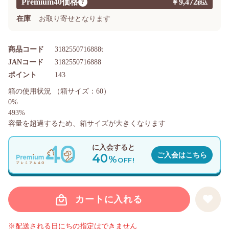
Premium40価格
￥9,472
?
在庫
お取り寄せとなります
商品コード
3182550716888t
JANコード
3182550716888
ポイント
143
箱の使用状況
（箱サイズ：60）
0%
493%
容量を超過するため、箱サイズが大きくなります
に入会すると
40
ご入会はこちら
%
OFF!
カートに入れる
※配送される日にちの指定はできません