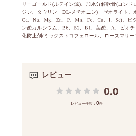
リーゴールド(ルテイン源)、加水分解軟骨(コンドロ
ジン、タウリン、DL-メチオニン)、ゼオライト、ポ
Ca、Na、Mg、Zn、P、Mn、Fe、Cu、I、Se
ン酸カルシウム、B6、B2、B1、葉酸、A、ビオチ
化防止剤(ミックストコフェロール、ローズマリー
レビュー
0.0
0
レビュー件数：
件