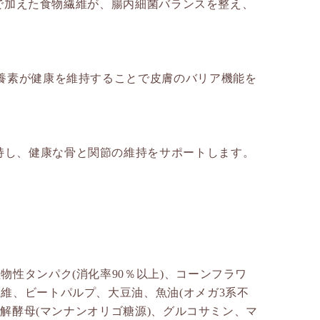
配合で加えた食物繊維が、腸内細菌バランスを整え、
栄養素が健康を維持することで皮膚のバリア機能を
持し、健康な骨と関節の維持をサポートします。
物性タンパク(消化率90％以上)、コーンフラワ
繊維、ビートパルプ、大豆油、魚油(オメガ3系不
水分解酵母(マンナンオリゴ糖源)、グルコサミン、マ