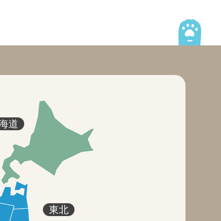
海道
東北