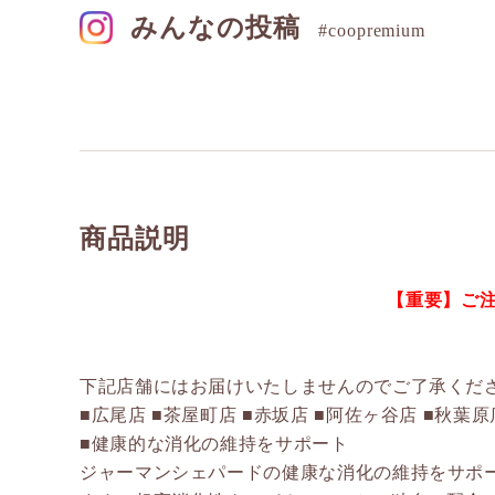
みんなの投稿
#coopremium
商品説明
【重要】ご
下記店舗にはお届けいたしませんのでご了承くだ
■広尾店 ■茶屋町店 ■赤坂店 ■阿佐ヶ谷店 ■秋葉原
■健康的な消化の維持をサポート
ジャーマンシェパードの健康な消化の維持をサポ