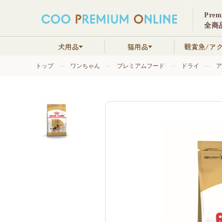
Pre
全商品
犬用品
猫用品
観賞魚/ア
トップ
ワンちゃん
プレミアムフード
ドライ
ア