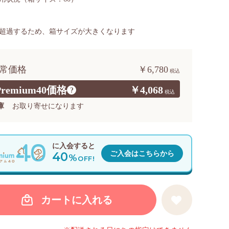
超過するため、箱サイズが大きくなります
常価格
￥6,780
Premium40価格
￥4,068
?
庫
お取り寄せになります
に入会すると
40
ご入会はこちらから
%
OFF!
カートに入れる