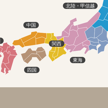
北陸・甲信越
中国
州
関西
東海
四国