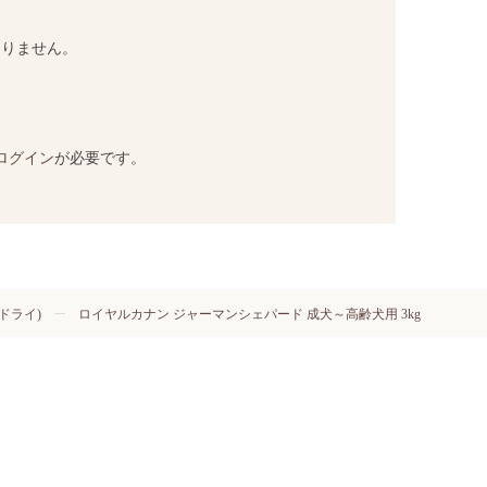
ありません。
ログイン
が必要です。
ドライ)
ロイヤルカナン ジャーマンシェパード 成犬～高齢犬用 3kg