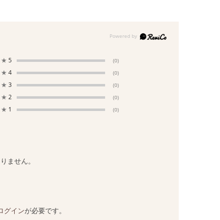
★
5
(0)
★
4
(0)
★
3
(0)
★
2
(0)
★
1
(0)
ありません。
ログイン
が必要です。