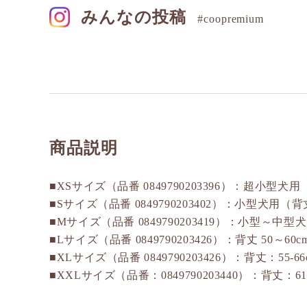
みんなの投稿
#coopremium
商品説明
■XSサイズ（品番 0849790203396）：超小型犬用（
■Sサイズ（品番 0849790203402）：小型犬用（背丈
■Mサイズ（品番 0849790203419）：小型～中型犬
■Lサイズ（品番 0849790203426）：背丈 50～60c
■XLサイズ（品番 0849790203426）：背丈：55-6
■XXLサイズ（品番：0849790203440）：背丈：61-