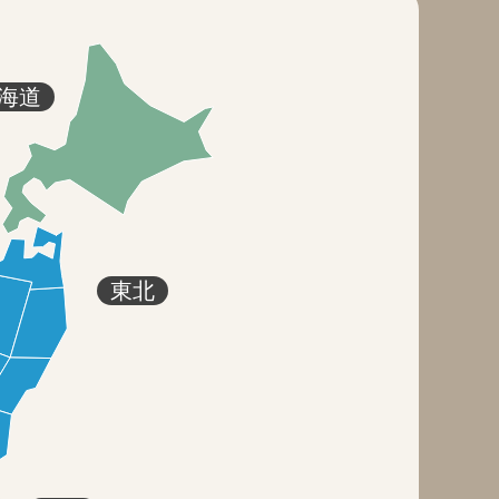
海道
東北