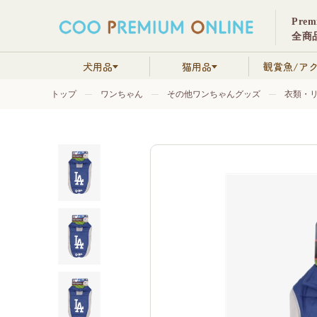
Pre
全商品
犬用品
猫用品
観賞魚/ア
トップ
ワンちゃん
その他ワンちゃんグッズ
衣類・