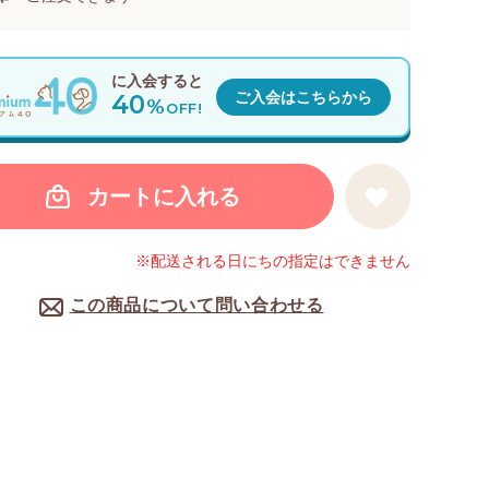
に入会すると
40
ご入会はこちらから
%
OFF!
カートに入れる
※配送される日にちの指定はできません
この商品について問い合わせる