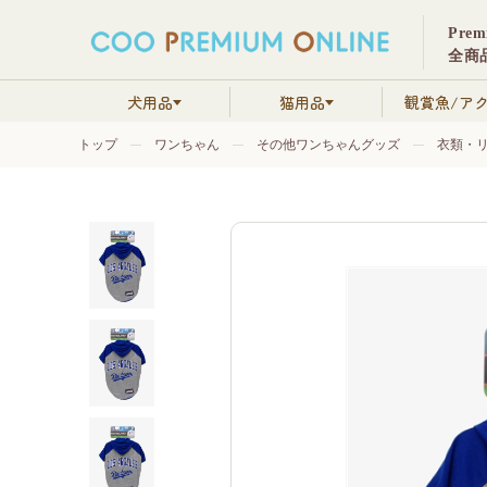
Pre
全商品
犬用品
猫用品
観賞魚/ア
トップ
ワンちゃん
その他ワンちゃんグッズ
衣類・