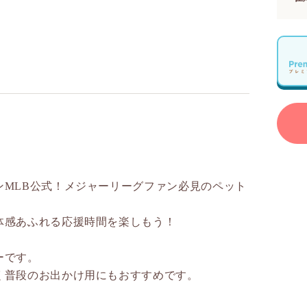
ンMLB公式！メジャーリーグファン必見のペット
体感あふれる応援時間を楽しもう！
ーです。
く普段のお出かけ用にもおすすめです。