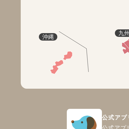
九
沖縄
公式アプ
公式アプ