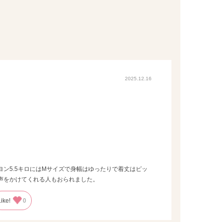
2025.12.16
ン5.5キロにはMサイズで身幅はゆったりで着丈はピッ
声をかけてくれる人もおられました。
Like!
0