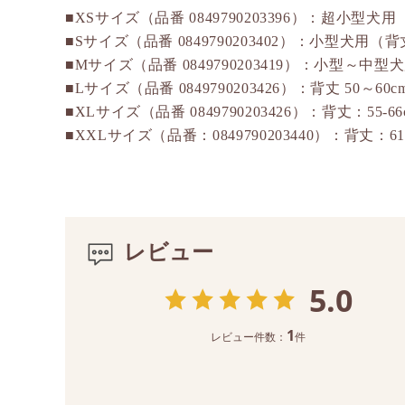
■XSサイズ（品番 0849790203396）：超小型犬用（
■Sサイズ（品番 0849790203402）：小型犬用（背丈
■Mサイズ（品番 0849790203419）：小型～中型犬
■Lサイズ（品番 0849790203426）：背丈 50～60c
■XLサイズ（品番 0849790203426）：背丈：55-6
■XXLサイズ（品番：0849790203440）：背丈：61-
レビュー
5.0
1
レビュー件数：
件