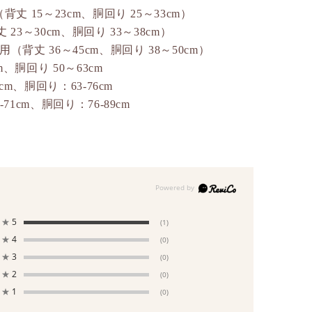
背丈 15～23cm、胴回り 25～33cm）
 23～30cm、胴回り 33～38cm）
用（背丈 36～45cm、胴回り 38～50cm）
m、胴回り 50～63cm
6cm、胴回り：63-76cm
71cm、胴回り：76-89cm
★
5
(1)
★
4
(0)
★
3
(0)
★
2
(0)
★
1
(0)