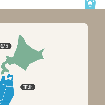
海道
東北