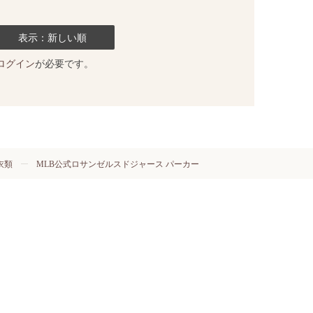
表示：新しい順
ログイン
が必要です。
衣類
MLB公式ロサンゼルスドジャース パーカー