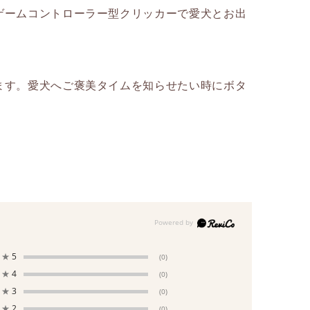
ゲームコントローラー型クリッカーで愛犬とお出
ます。愛犬へご褒美タイムを知らせたい時にボタ
★
5
(0)
★
4
(0)
★
3
(0)
★
2
(0)