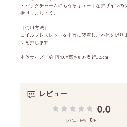
・バッグチャームにもなるキュートなデザインの
掛けしましょう。
［使用方法］
コイルブレスレットを手首に装着し、本体を握り
ンを押します
本体サイズ：約 幅4.6×高さ8.8×奥行3.5cm
レビュー
0.0
0
レビュー件数：
件