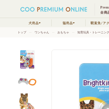
Pre
全商品
犬用品
猫用品
観賞魚/ア
トップ
ワンちゃん
おもちゃ
知育玩具・トレーニン