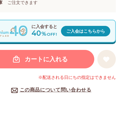
庫
ご注文できます
に入会すると
40
ご入会はこちらから
%
OFF!
カートに入れる
※配送される日にちの指定はできません
この商品について問い合わせる