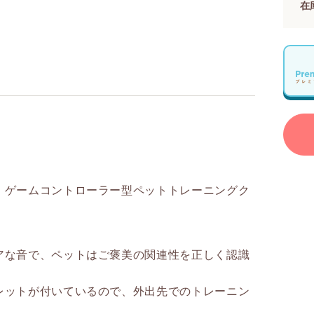
在
！ゲームコントローラー型ペットトレーニングク
アな音で、ペットはご褒美の関連性を正しく認識
レットが付いているので、外出先でのトレーニン