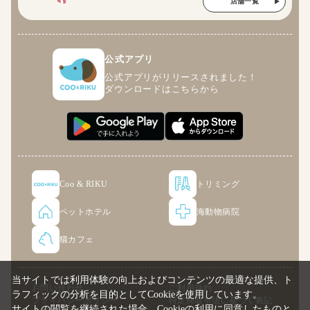
店舗一覧
公式アプリ
公式アプリがリリースされました！
ダウンロードはこちらから
Coo & RIKU
トリミング
ペットホテル
海動物病院
猫カフェ
当サイトでは利用体験の向上およびコンテンツの最適な提供、ト
お問い合わせ
ご利用規約
ラフィックの分析を目的としてCookieを使用しています。
プライバシーポリシー
特定商取引法に基づく表記
サイトの閲覧を継続された場合、Cookieの利用に同意したものと