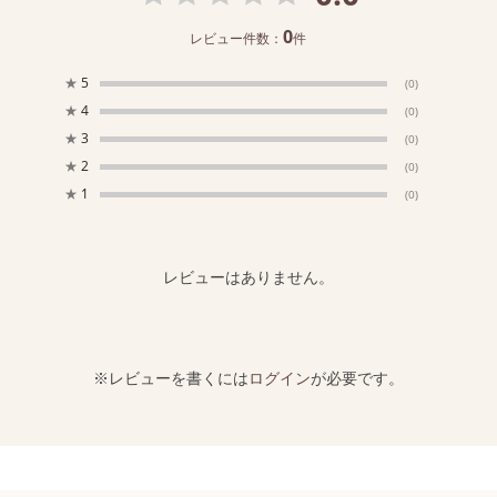
0
レビュー件数：
件
★
5
(0)
★
4
(0)
★
3
(0)
★
2
(0)
★
1
(0)
レビューはありません。
※レビューを書くには
ログイン
が必要です。