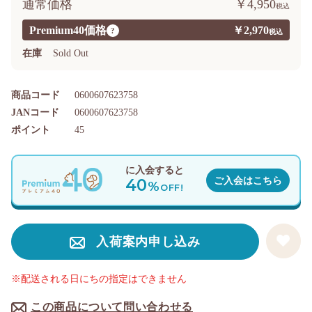
通常価格
￥4,950
Premium40価格
￥2,970
?
在庫
Sold Out
商品コード
0600607623758
JANコード
0600607623758
ポイント
45
に入会すると
40
ご入会はこちら
%
OFF!
入荷案内申し込み
※配送される日にちの指定はできません
この商品について問い合わせる