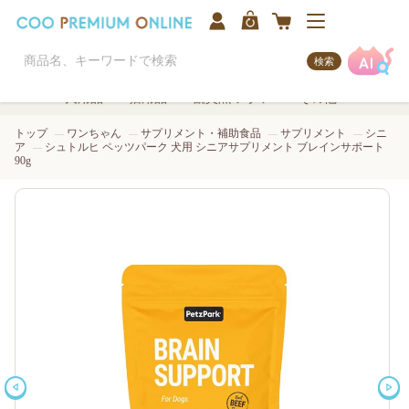
検索
犬用品
猫用品
観賞魚/アクア
その他
トップ
ワンちゃん
サプリメント・補助食品
サプリメント
シニ
ア
シュトルヒ ペッツパーク 犬用 シニアサプリメント ブレインサポート
90g