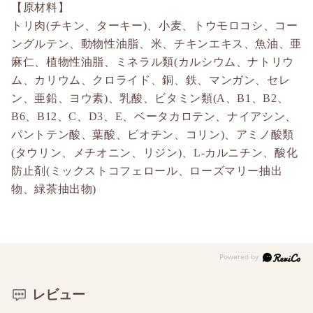
【原材料】
トリ肉(チキン、ターキー)、小麦、トウモロコシ、コー
ングルテン、動物性油脂、米、チキンエキス、魚油、亜
麻仁、植物性油脂、ミネラル類(カルシウム、ナトリウ
ム、カリウム、クロライド、銅、鉄、マンガン、セレ
ン、亜鉛、ヨウ素)、乳酸、ビタミン類(A、B1、B2、
B6、B12、C、D3、E、ベータカロテン、ナイアシン、
パントテン酸、葉酸、ビオチン、コリン)、アミノ酸類
(タウリン、メチオニン、リジン)、L-カルニチン、酸化
防止剤(ミックストコフェロール、ローズマリー抽出
物、緑茶抽出物)
レビュー