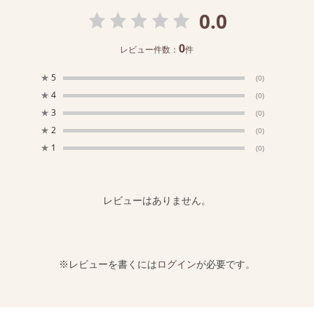
0.0
0
レビュー件数：
件
★
5
(0)
★
4
(0)
★
3
(0)
★
2
(0)
★
1
(0)
レビューはありません。
※レビューを書くには
ログイン
が必要です。