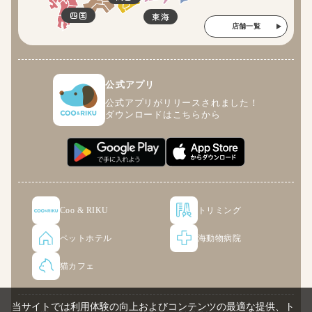
四国
東海
店舗一覧
公式アプリ
公式アプリがリリースされました！
ダウンロードはこちらから
Coo & RIKU
トリミング
ペットホテル
海動物病院
猫カフェ
当サイトでは利用体験の向上およびコンテンツの最適な提供、ト