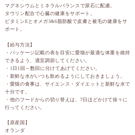
マグネシウムとミネラルバランスで尿石に配慮。
タウリン配合で心臓の健康をサポート。
ビタミンEとオメガ3&6脂肪酸で皮膚と被毛の健康をサ
ポート。
【給与方法】
・パッケージ記載の表を目安に愛猫が最適な体重を維持
できるよう、適宜調節してください。
・1日1回～数回に分けてあげてください。
・新鮮な水がいつも飲めるようにしておきましょう。
・愛猫の食事は、サイエンス・ダイエットと新鮮な水で
十分です。
・他のフードからの切り替えは、7日ほどかけて徐々に
行ってください。
【原産国】
オランダ