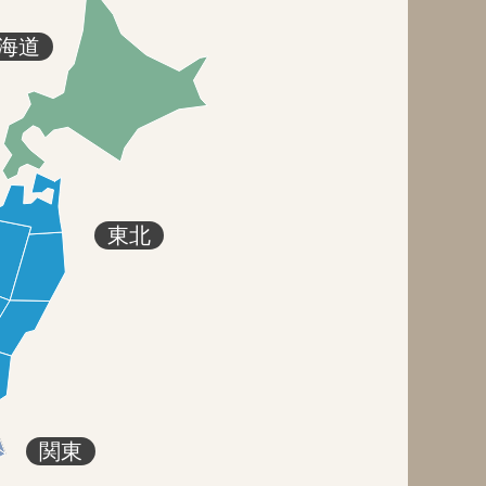
海道
東北
関東