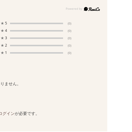
★
5
(0)
★
4
(0)
★
3
(0)
★
2
(0)
★
1
(0)
ありません。
ログイン
が必要です。