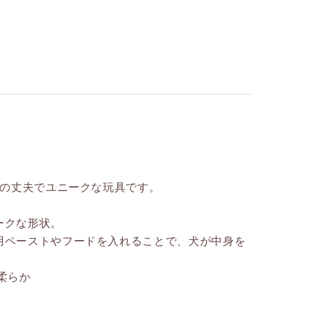
％の丈夫でユニークな玩具です。
ークな形状。
用ペーストやフードを入れることで、犬が中身を
：柔らか