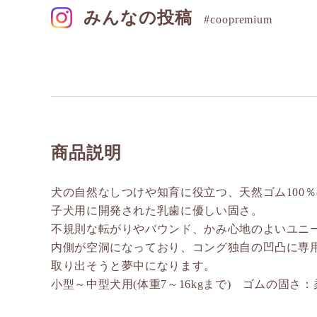
みんなの投稿
#coopremium
商品説明
犬の自然なしつけや知育に役立つ、天然ゴム100
子犬用に開発された乳歯に優しい固さ。
不規則な転がりやバウンド、かみ心地のよいユニ
内側が空洞になっており、コング独自の凹凸に専
取り出そうと夢中になります。
小型～中型犬用(体重7～16kgまで) ゴムの固さ