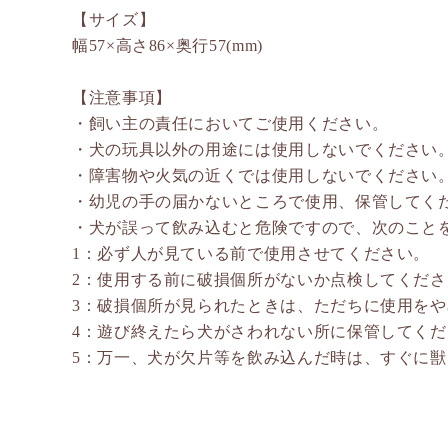
【サイズ】
幅57×高さ86×奥行57(mm)
【注意事項】
・飼い主の責任においてご使用ください。
・犬の玩具以外の用途には使用しないでください
・障害物や火気の近くでは使用しないでください
・幼児の手の届かないところで使用、保管してく
・犬が誤って飲み込むと危険ですので、次のこと
1：必ず人が見ている前で使用させてください。
2：使用する前に破損個所がないか点検してくださ
3：破損個所が見られたときは、ただちに使用を
4：遊び終えたら犬がさわれない所に保管してくだ
5：万一、犬が欠片等を飲み込んだ時は、すぐに