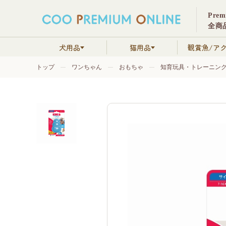
Pre
全商品
犬用品
猫用品
観賞魚/ア
トップ
ワンちゃん
おもちゃ
知育玩具・トレーニン