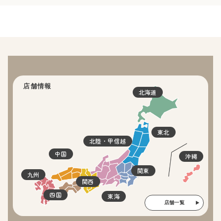
店舗情報
北海道
東北
北陸・甲信越
中国
沖縄
関東
九州
関西
四国
東海
店舗一覧