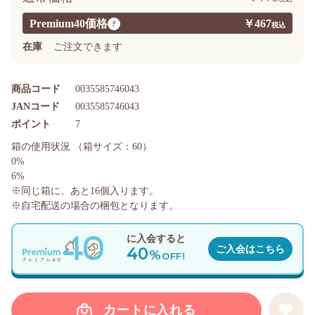
Premium40価格
￥467
?
在庫
ご注文できます
商品コード
0035585746043
JANコード
0035585746043
ポイント
7
箱の使用状況
（箱サイズ：60）
0%
6%
※同じ箱に、あと
16
個入ります。
※自宅配送の場合の梱包となります。
に入会すると
40
ご入会はこちら
%
OFF!
カートに入れる