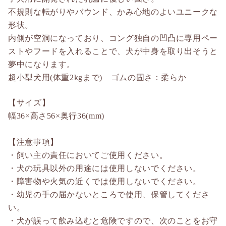
不規則な転がりやバウンド、かみ心地のよいユニークな
形状。
内側が空洞になっており、コング独自の凹凸に専用ペー
ストやフードを入れることで、犬が中身を取り出そうと
夢中になります。
超小型犬用(体重2kgまで) ゴムの固さ：柔らか
【サイズ】
幅36×高さ56×奥行36(mm)
【注意事項】
・飼い主の責任においてご使用ください。
・犬の玩具以外の用途には使用しないでください。
・障害物や火気の近くでは使用しないでください。
・幼児の手の届かないところで使用、保管してくださ
い。
・犬が誤って飲み込むと危険ですので、次のことをお守