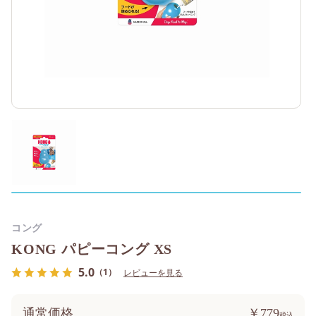
コング
KONG パピーコング XS
5.0
（1）
レビューを見る
通常価格
￥779